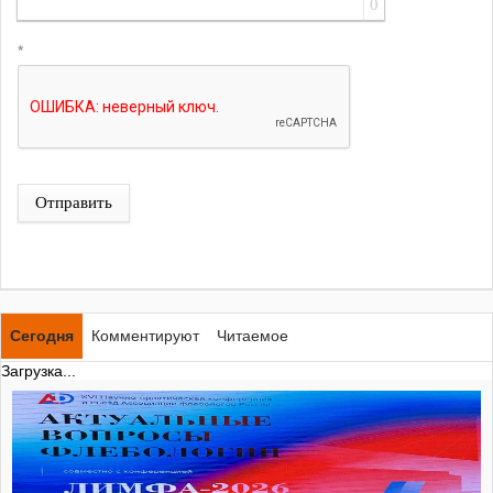
0
*
Отправить
Сегодня
Комментируют
Читаемое
Загрузка...