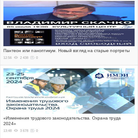
Пантеон или паноптикум. Новый взгляд на старые портреты
12:56
2 438
0
«Изменения трудового законодательства. Охрана труда
2024»
13:48
3 678
0