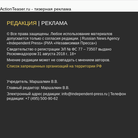
ActionTeaser.ru - тизерная реклама
РЕДАКЦИЯ
| РЕКЛАМА
© Все права защищены. Любое использование материалов
допускается только с согласия редакции. | Russian News Agency
«Independent Press» (РИА «Независимая Пресса»)
Cвидетельство о регистрации ЭЛ № ФС 77 – 73507 выдано
Роскомнадзором 31 августа 2018 г.. 18+
Мнение редакции может не совпадать с мнением авторов.
Список запрещенных организаций на территории РФ
Учредитель: Маршалкин В.В.
Главный редактор: Маршалкин В.В.
Электронный адрес редакции:
info@independent-press.ru
| Телефон
редакции: +7 (495) 500-90-62