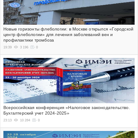
Новые горизонты флебологии: в Москве открылся «Городской
центр флебологии» для лечения заболеваний вен и
профилактики тромбоза
19:39
3 196
0
Всероссийская конференция «Налоговое законодательство.
Бухгалтерский учет 2024-2025»
23:13
10 284
0