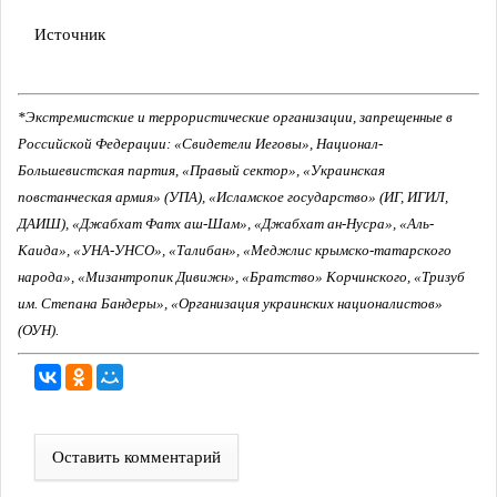
Источник
*Экстремистские и террористические организации, запрещенные в
Российской Федерации: «Свидетели Иеговы», Национал-
Большевистская партия, «Правый сектор», «Украинская
повстанческая армия» (УПА), «Исламское государство» (ИГ, ИГИЛ,
ДАИШ), «Джабхат Фатх аш-Шам», «Джабхат ан-Нусра», «Аль-
Каида», «УНА-УНСО», «Талибан», «Меджлис крымско-татарского
народа», «Мизантропик Дивижн», «Братство» Корчинского, «Тризуб
им. Степана Бандеры», «Организация украинских националистов»
(ОУН).
Оставить комментарий