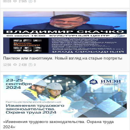
00:03
2 565
0
Пантеон или паноптикум. Новый взгляд на старые портреты
12:56
2 438
0
«Изменения трудового законодательства. Охрана труда
2024»