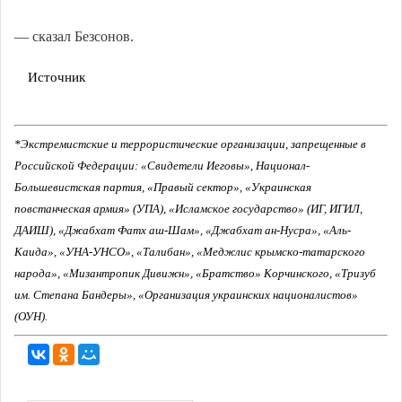
— сказал Безсонов.
Источник
*Экстремистские и террористические организации, запрещенные в
Российской Федерации: «Свидетели Иеговы», Национал-
Большевистская партия, «Правый сектор», «Украинская
повстанческая армия» (УПА), «Исламское государство» (ИГ, ИГИЛ,
ДАИШ), «Джабхат Фатх аш-Шам», «Джабхат ан-Нусра», «Аль-
Каида», «УНА-УНСО», «Талибан», «Меджлис крымско-татарского
народа», «Мизантропик Дивижн», «Братство» Корчинского, «Тризуб
им. Степана Бандеры», «Организация украинских националистов»
(ОУН).