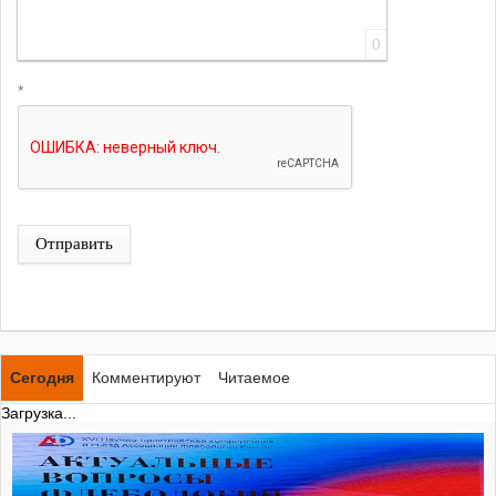
0
*
Отправить
Сегодня
Комментируют
Читаемое
Загрузка...