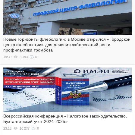
Новые горизонты флебологии: в Москве открылся «Городской
центр флебологии» для лечения заболеваний вен и
профилактики тромбоза
19:39
3 193
0
Всероссийская конференция «Налоговое законодательство.
Бухгалтерский учет 2024-2025»
23:13
10 277
0