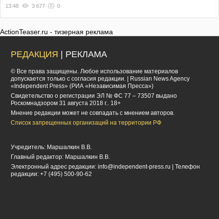
13:48
3 677
0
ActionTeaser.ru - тизерная реклама
РЕДАКЦИЯ
| РЕКЛАМА
© Все права защищены. Любое использование материалов
допускается только с согласия редакции. | Russian News Agency
«Independent Press» (РИА «Независимая Пресса»)
Cвидетельство о регистрации ЭЛ № ФС 77 – 73507 выдано
Роскомнадзором 31 августа 2018 г.. 18+
Мнение редакции может не совпадать с мнением авторов.
Список запрещенных организаций на территории РФ
Учредитель: Маршалкин В.В.
Главный редактор: Маршалкин В.В.
Электронный адрес редакции:
info@independent-press.ru
| Телефон
редакции: +7 (495) 500-90-62