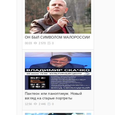
ОН БЫЛ СИМВОЛОМ МАЛОРОССИИ
00:03
2 570
0
Пантеон или паноптикум. Новый
взгляд на старые портреты
12:56
2 446
0