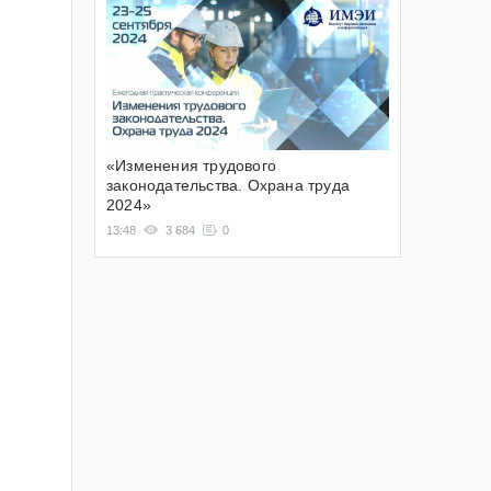
«Изменения трудового
законодательства. Охрана труда
2024»
13:48
3 684
0