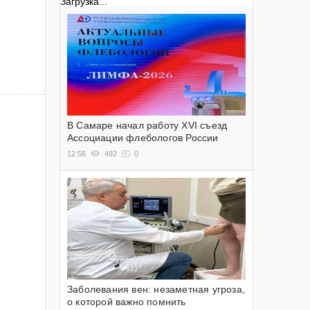
Загрузка...
В Самаре начал работу XVI съезд
Ассоциации флебологов России
12:56
492
0
Заболевания вен: незаметная угроза,
о которой важно помнить