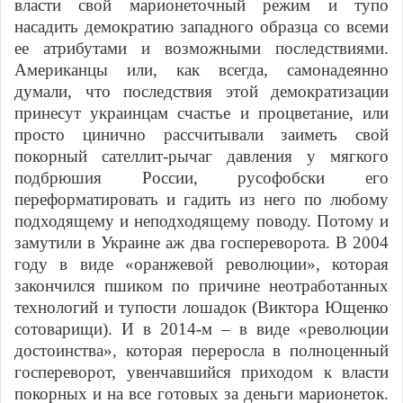
власти свой марионеточный режим и тупо
насадить демократию западного образца со всеми
ее атрибутами и возможными последствиями.
Американцы или, как всегда, самонадеянно
думали, что последствия этой демократизации
принесут украинцам счастье и процветание, или
просто цинично рассчитывали заиметь свой
покорный сателлит-рычаг давления у мягкого
подбрюшия России, русофобски его
переформатировать и гадить из него по любому
подходящему и неподходящему поводу. Потому и
замутили в Украине аж два госпереворота. В 2004
году в виде «оранжевой революции», которая
закончился пшиком по причине неотработанных
технологий и тупости лошадок (Виктора Ющенко
сотоварищи). И в 2014-м – в виде «революции
достоинства», которая переросла в полноценный
госпереворот, увенчавшийся приходом к власти
покорных и на все готовых за деньги марионеток.