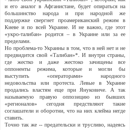
и его аналог в Афганистане, будет опираться на
большинство народа и при народной же
поддержке свергнет проамериканский режим в
Киеве и по всей Украине. И не важно, где этот
«укро-талибан» родится – в Украине или за ее
пределами.
Но проблема-то Украины в том, что в ней нет и не
предвидится свой «Талибан»*. И внутри страны,
где жестко и даже жестоко зачищены все
оппоненты режима, которые и могли бы
выступить «операторами» народного
недовольства или протеста. Левые в Украине
продались властям еще при Януковиче. А так
называемую правую оппозицию из бывших
«регионалов» сегодня предствляют такие
соглашатели и оборотни, что на них клейма негде
ставить.
Точно так же -- предательски и трусливо, надеясь