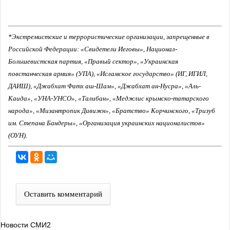
*Экстремистские и террористические организации, запрещенные в
Российской Федерации: «Свидетели Иеговы», Национал-
Большевистская партия, «Правый сектор», «Украинская
повстанческая армия» (УПА), «Исламское государство» (ИГ, ИГИЛ,
ДАИШ), «Джабхат Фатх аш-Шам», «Джабхат ан-Нусра», «Аль-
Каида», «УНА-УНСО», «Талибан», «Меджлис крымско-татарского
народа», «Мизантропик Дивижн», «Братство» Корчинского, «Тризуб
им. Степана Бандеры», «Организация украинских националистов»
(ОУН).
Оставить комментарий
Новости СМИ2