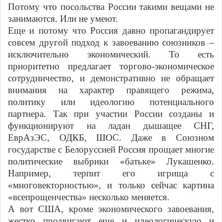
Потому что посольства России такими вещами не
занимаются. Или не умеют.
Еще и потому что Россия давно пропагандирует
совсем другой подход к завоеванию союзников –
исключительно экономический. То есть
приоритетно предлагает торгово-экономическое
сотрудничество, и демонстративно не обращает
внимания на характер правящего режима,
политику или идеологию потенциального
партнера. Так при участии России созданы и
функционируют на ладан дышащее СНГ,
ЕврАзЭС, ОДКБ, ШОС. Даже в Союзном
государстве с Белоруссией Россия прощает многие
политические выбрики «батьке» Лукашенко.
Например, терпит его игрища с
«многовекторностью», и только сейчас картина
«всепрощенчества» несколько меняется.
А вот США, кроме экономического завоевания,
жестко продвигают еще и идеологическую и