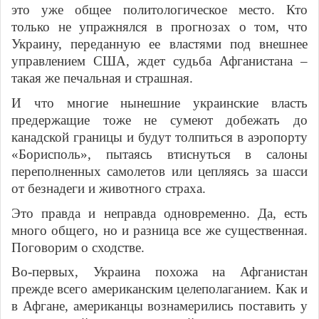
это уже общее политологическое место. Кто
только не упражнялся в прогнозах о том, что
Украину, переданную ее властями под внешнее
управлением США, ждет судьба Афганистана –
такая же печальная и страшная.
И что многие нынешние украинские власть
предержащие тоже не сумеют добежать до
канадской границы и будут толпиться в аэропорту
«Борисполь», пытаясь втиснуться в салоны
переполненных самолетов или цепляясь за шасси
от безнадеги и животного страха.
Это правда и неправда одновременно. Да, есть
много общего, но и разница все же существенная.
Поговорим о сходстве.
Во-первых, Украина похожа на Афганистан
прежде всего американским целеполаганием. Как и
в Афгане, американцы вознамерились поставить у