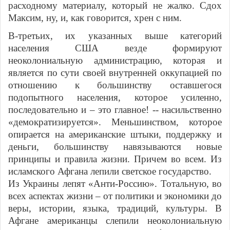
расходному материалу, который не жалко. Сдох
Максим, ну, и, как говорится, хрен с ним.
В-третьих, их указанных выше категорий
населения США везде формируют
неоколониальную администрацию, которая и
является по сути своей внутренней оккупацией по
отношению к большинству оставшегося
подопытного населения, которое усиленно,
последовательно и – это главное! -- насильственно
«демократизируется». Меньшинством, которое
опирается на американские штыки, поддержку и
деньги, большинству навязываются новые
принципы и правила жизни. Причем во всем. Из
исламского Афгана лепили светское государство.
Из Украины лепят «Анти-Россию». Тотальную, во
всех аспектах жизни – от политики и экономики до
веры, истории, языка, традиций, культуры. В
Афгане американцы слепили неоколониальную