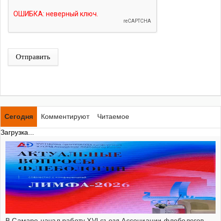
Отправить
Сегодня
Комментируют
Читаемое
Загрузка...
В Самаре начал работу XVI съезд Ассоциации флебологов