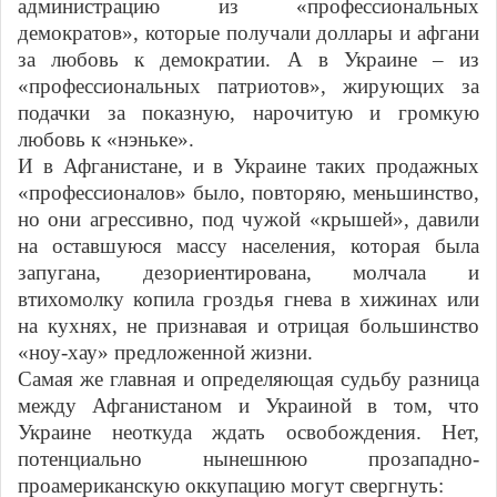
администрацию из «профессиональных
демократов», которые получали доллары и афгани
за любовь к демократии. А в Украине – из
«профессиональных патриотов», жирующих за
подачки за показную, нарочитую и громкую
любовь к «нэньке».
И в Афганистане, и в Украине таких продажных
«профессионалов» было, повторяю, меньшинство,
но они агрессивно, под чужой «крышей», давили
на оставшуюся массу населения, которая была
запугана, дезориентирована, молчала и
втихомолку копила гроздья гнева в хижинах или
на кухнях, не признавая и отрицая большинство
«ноу-хау» предложенной жизни.
Самая же главная и определяющая судьбу разница
между Афганистаном и Украиной в том, что
Украине неоткуда ждать освобождения. Нет,
потенциально нынешнюю прозападно-
проамериканскую оккупацию могут свергнуть: