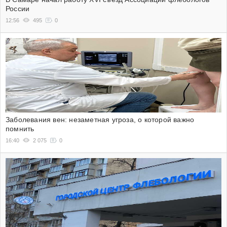
России
12:56
495
0
Заболевания вен: незаметная угроза, о которой важно
помнить
16:40
2 075
0