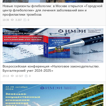
Новые горизонты флебологии: в Москве открылся «Городской
центр флебологии» для лечения заболеваний вен и
профилактики тромбоза
19:39
3 207
0
Всероссийская конференция «Налоговое законодательство.
Бухгалтерский учет 2024-2025»
23:13
10 327
0