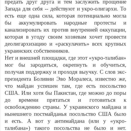
предать друг друга и тем заслужить прощение
Запада для себя -- действуют и укро-олигархи. То
есть еще одна сила, которая потенциально могла
бы аккумулировать народные протесты и
канализировать их против внутренней оккупации,
которая в угоду своим хозяевам хочет провести
деолигархизацию и «раскулачить» всех крупных
украинских собственников.
Нет и внешней площадки, где этот «укро-талибан»
мог бы зародиться, окрепнуть и обучиться,
получая поддержку и проходя выучку. С слов экс-
президента Боливии Эво Моралеса, известно же,
что майдан успешен там, где есть посольство
США. Или хотя бы Пакистан, где можно до поры
до времени прятаться и готовиться к
освобождению страны. У украинского майдана и
нынешнего постмайданья посольство США было
и есть. А вот у антимайдана (или у «укро-
талибана») такого посольства не было и нет.