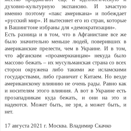
духовно-культурную экспансию. И зачастую
именно поэтому «пакс американа» и побеждает
«русский мир». И вытесняет его из стран, которые
в Вашингтоне избраны для «демократизации».
Есть разница и в том, что в Афганистане все же
было значительно меньше людей, поверивших в
американские прелести, чем в Украине. И в том,
что афганским «проамеркианцам» некуда было
массово бежать – их мусульманская страна со всех
сторон окружена либо такими же исламскими
государствами, либо граничит с Китаем. Но везде
американскому влиянию не очень рады. Равно как
и носителям этого влияния. А вот в Украине есть
прозападникам куда бежать, и они на это и
надеются. Может быть, не зря, а может быть, и
нет.
17 августа 2021 г. Москва. Владимир Скачко