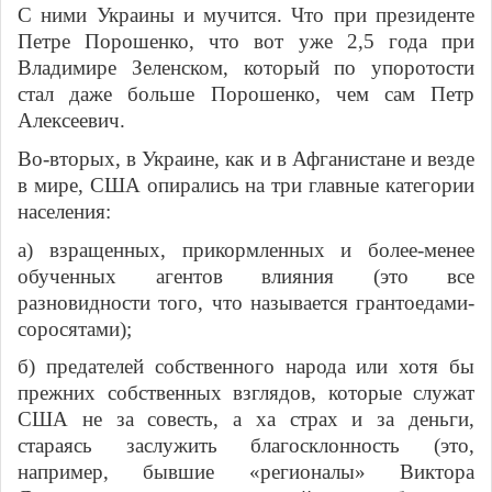
С ними Украины и мучится. Что при президенте
Петре Порошенко, что вот уже 2,5 года при
Владимире Зеленском, который по упоротости
стал даже больше Порошенко, чем сам Петр
Алексеевич.
Во-вторых, в Украине, как и в Афганистане и везде
в мире, США опирались на три главные категории
населения:
а) взращенных, прикормленных и более-менее
обученных агентов влияния (это все
разновидности того, что называется грантоедами-
соросятами);
б) предателей собственного народа или хотя бы
прежних собственных взглядов, которые служат
США не за совесть, а ха страх и за деньги,
стараясь заслужить благосклонность (это,
например, бывшие «регионалы» Виктора