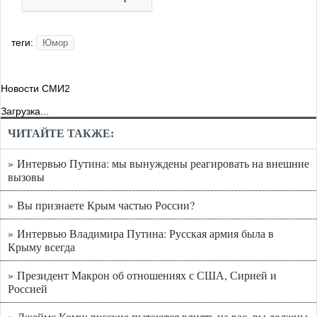
теги:
Юмор
Новости СМИ2
Загрузка...
ЧИТАЙТЕ ТАКЖЕ:
» Интервью Путина: мы вынуждены реагировать на внешние
вызовы
» Вы признаете Крым частью России?
» Интервью Владимира Путина: Русская армия была в
Крыму всегда
» Президент Макрон об отношениях с США, Сирией и
Россией
» Джеймс Коми: русские пытаются влиять на вас, вы должны