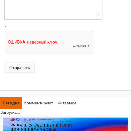
0
*
Отправить
Сегодня
Комментируют
Читаемое
Загрузка...