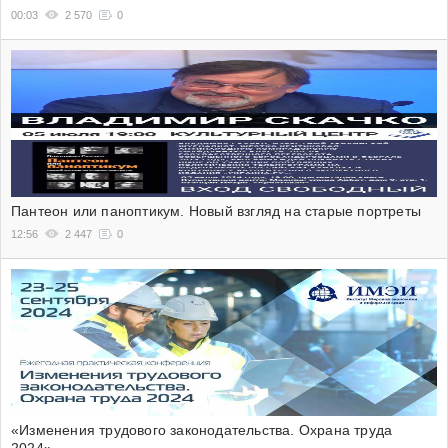
00:03
2 570
0
Пантеон или паноптикум. Новый взгляд на старые портреты
12:56
2 447
0
«Изменения трудового законодательства. Охрана труда