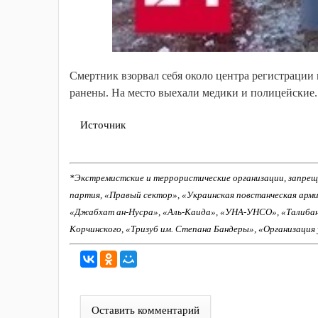
Смертник взорвал себя около центра регистрации 
ранены. На место выехали медики и полицейские.
Источник
*Экстремистские и террористические организации, запрещ
партия, «Правый сектор», «Украинская повстанческая арм
«Джабхат ан-Нусра», «Аль-Каида», «УНА-УНСО», «Талиба
Корчинского, «Тризуб им. Степана Бандеры», «Организация
Оставить комментарий