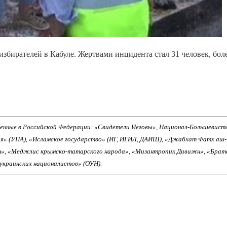
избирателей в Кабуле. Жертвами инцидента стал 31 человек, бол
енные в Российской Федерации: «Свидетели Иеговы», Национал-Большевист
ия» (УПА), «Исламское государство» (ИГ, ИГИЛ, ДАИШ), «Джабхат Фатх аш
н», «Меджлис крымско-татарского народа», «Мизантропик Дивижн», «Брат
 украинских националистов» (ОУН).