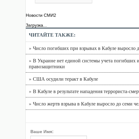
Новости СМИ2
Загрузка...
ЧИТАЙТЕ ТАКЖЕ:
» Число погибших при взрывах в Кабуле выросло д
» В Украине нет единой системы учета погибших и
правозащитники
» США осудили теракт в Кабуле
» В Кабуле в результате нападения террориста-сме
» Число жертв взрыва в Кабуле выросло до семи ч
Ваше Имя: