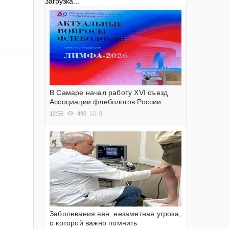
Загрузка...
В Самаре начал работу XVI съезд
Ассоциации флебологов России
12:56
490
0
Заболевания вен: незаметная угроза,
о которой важно помнить