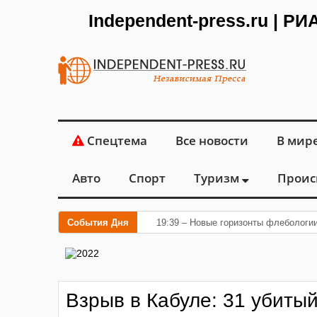
Independent-press.ru | Р
Спецтема
Все новости
В мир
Авто
Спорт
Туризм
Проис
События Дня
19:39 – Новые горизонты флебологи
Взрыв в Кабуле: 31 убитый