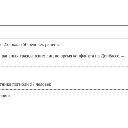
о 25, около 50 человек ранены
 раненых гражданских лиц во время конфликта на Донбассе, –
ртника погибли 57 человек
еловек