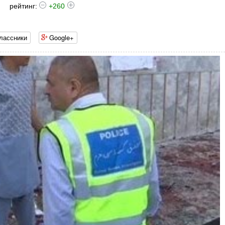
рейтинг:
+260
лассники
Google+