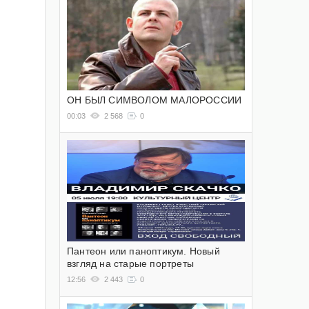
ОН БЫЛ СИМВОЛОМ МАЛОРОССИИ
00:03
2 568
0
Пантеон или паноптикум. Новый
взгляд на старые портреты
12:56
2 443
0