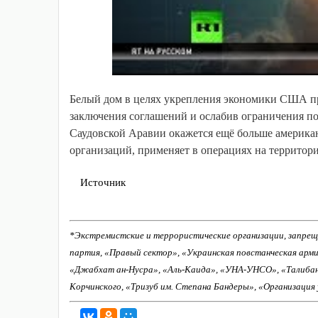
Белый дом в целях укрепления экономики США пр
заключения соглашений и ослабив ограничения по
Саудовской Аравии окажется ещё больше американ
организаций, применяет в операциях на территор
Источник
*Экстремистские и террористические организации, запрещ
партия, «Правый сектор», «Украинская повстанческая арм
«Джабхат ан-Нусра», «Аль-Каида», «УНА-УНСО», «Талиба
Корчинского, «Тризуб им. Степана Бандеры», «Организация