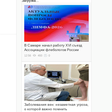
Загрузка...
В Самаре начал работу XVI съезд
Ассоциации флебологов России
12:56
493
0
Заболевания вен: незаметная угроза,
о которой важно помнить