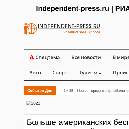
Independent-press.ru | Р
Спецтема
Все новости
В мир
Авто
Спорт
Туризм
Проис
События Дня
19:39 – Новые горизонты флебологи
Больше американских бес