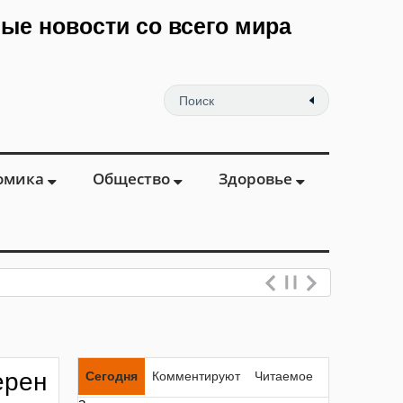
мые новости со всего мира
омика
Общество
Здоровье
ерен
Сегодня
Комментируют
Читаемое