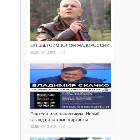
ОН БЫЛ СИМВОЛОМ МАЛОРОССИИ
00:03
2 572
0
Пантеон или паноптикум. Новый
взгляд на старые портреты
12:56
2 449
0