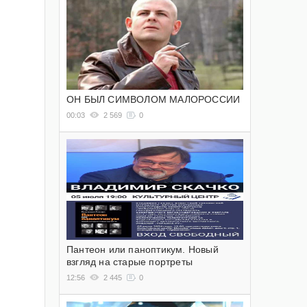
ОН БЫЛ СИМВОЛОМ МАЛОРОССИИ
00:03
2 569
0
Пантеон или паноптикум. Новый
взгляд на старые портреты
12:56
2 445
0