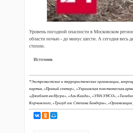
Уровень погодной опасности в Московском регион
области ночью - до минус шести. А сегодня весь 
стихии.
Источник
*Экстремистские и террористические организации, запрещ
партия, «Правый сектор», «Украинская повстанческая арм
«Джабхат ан-Нусра», «Аль-Каида», «УНА-УНСО», «Талиба
Корчинского, «Тризуб им. Степана Бандеры», «Организация