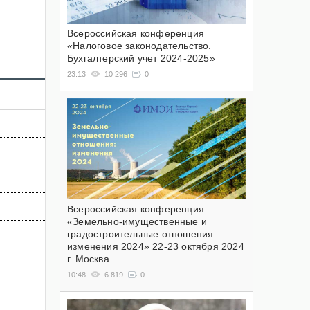
Всероссийская конференция
«Налоговое законодательство.
Бухгалтерский учет 2024-2025»
23:13
10 296
0
Всероссийская конференция
«Земельно-имущественные и
градостроительные отношения:
изменения 2024» 22-23 октября 2024
г. Москва.
10:48
6 819
0