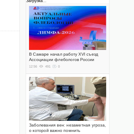
Загрузка...
В Самаре начал работу XVI съезд
Ассоциации флебологов России
12:56
491
0
Заболевания вен: незаметная угроза,
о которой важно помнить