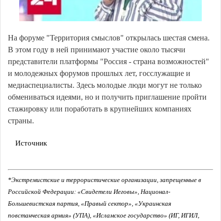
На форуме "Территория смыслов" открылась шестая смена.
В этом году в ней принимают участие около тысячи
представители платформы "Россия - страна возможностей"
и молодежных форумов прошлых лет, госслужащие и
медиаспециалисты. Здесь молодые люди могут не только
обмениваться идеями, но и получить приглашение пройти
стажировку или поработать в крупнейших компаниях
страны.
Источник
*Экстремистские и террористические организации, запрещенные в
Российской Федерации: «Свидетели Иеговы», Национал-
Большевистская партия, «Правый сектор», «Украинская
повстанческая армия» (УПА), «Исламское государство» (ИГ, ИГИЛ,