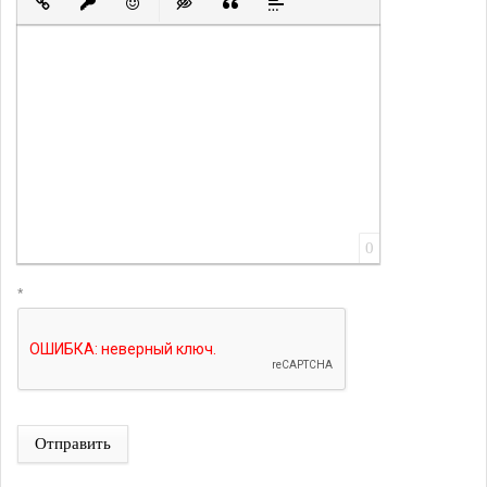
Вставить ссылку
Вставить защищенную ссылку
Вставить смайлик
Вставка скрытого текста
Вставка цитаты
Вставка спойлера
0
*
Отправить