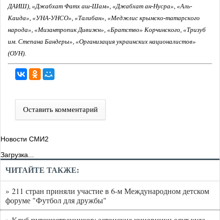
ДАИШ), «Джабхат Фатх аш-Шам», «Джабхат ан-Нусра», «Аль-
Каида», «УНА-УНСО», «Талибан», «Меджлис крымско-татарского
народа», «Мизантропик Дивижн», «Братство» Корчинского, «Тризуб
им. Степана Бандеры», «Организация украинских националистов»
(ОУН).
Оставить комментарий
Новости СМИ2
Загрузка...
ЧИТАЙТЕ ТАКЖЕ:
» 211 стран приняли участие в 6-м Международном детском
форуме "Футбол для дружбы"
» Клуб путешественников: эстонские чиновники едут куда