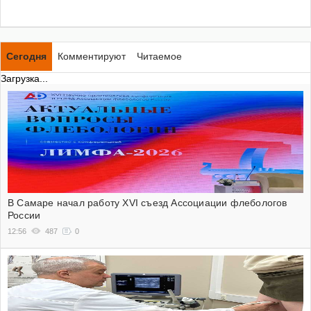
Сегодня
Комментируют
Читаемое
Загрузка...
В Самаре начал работу XVI съезд Ассоциации флебологов
России
12:56
487
0