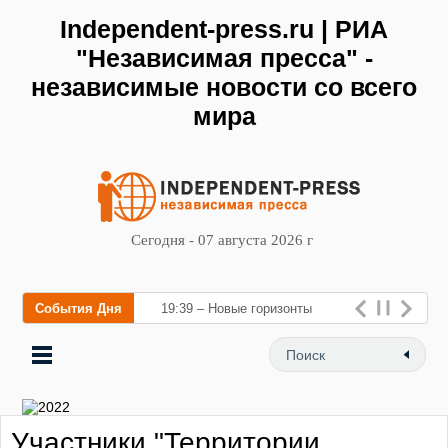
Independent-press.ru | РИА
"Независимая пресса" -
независимые новости со всего
мира
Сегодня - 07 августа 2026 г
События Дня
19:39 – Новые горизонты
флебологии: в Москве
открылся «Городской центр
флебологии»
Участники "Территории