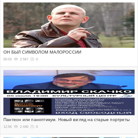
ОН БЫЛ СИМВОЛОМ МАЛОРОССИИ
00:03
2 567
0
Пантеон или паноптикум. Новый взгляд на старые портреты
12:56
2 440
0