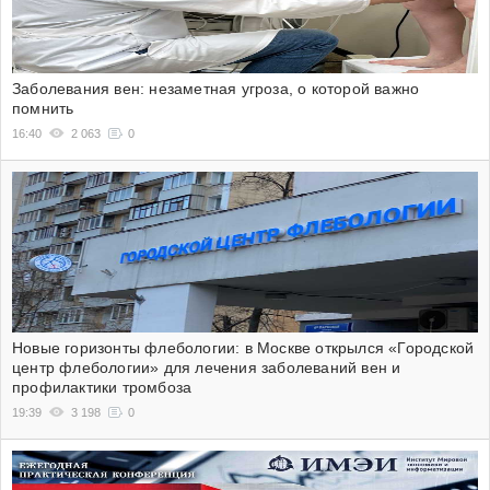
Заболевания вен: незаметная угроза, о которой важно
помнить
16:40
2 063
0
Новые горизонты флебологии: в Москве открылся «Городской
центр флебологии» для лечения заболеваний вен и
профилактики тромбоза
19:39
3 198
0