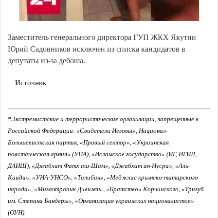
Заместитель генерального директора ГУП ЖКХ Якутии
Юрий Садовников исключен из списка кандидатов в
депутаты из-за дебоша.
Источник
*Экстремистские и террористические организации, запрещенные в
Российской Федерации: «Свидетели Иеговы», Национал-
Большевистская партия, «Правый сектор», «Украинская
повстанческая армия» (УПА), «Исламское государство» (ИГ, ИГИЛ,
ДАИШ), «Джабхат Фатх аш-Шам», «Джабхат ан-Нусра», «Аль-
Каида», «УНА-УНСО», «Талибан», «Меджлис крымско-татарского
народа», «Мизантропик Дивижн», «Братство» Корчинского, «Тризуб
им. Степана Бандеры», «Организация украинских националистов»
(ОУН).