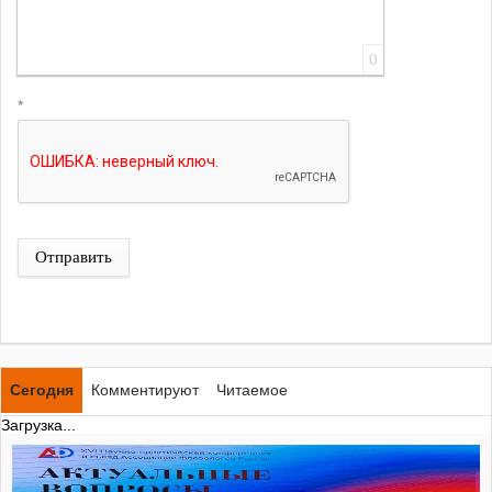
0
*
Отправить
Сегодня
Комментируют
Читаемое
Загрузка...