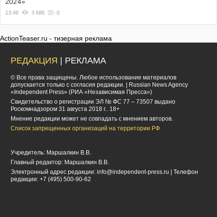
2024»
13:48
3 686
0
ActionTeaser.ru - тизерная реклама
РЕДАКЦИЯ
| РЕКЛАМА
© Все права защищены. Любое использование материалов
допускается только с согласия редакции. | Russian News Agency
«Independent Press» (РИА «Независимая Пресса»)
Cвидетельство о регистрации ЭЛ № ФС 77 – 73507 выдано
Роскомнадзором 31 августа 2018 г.. 18+
Мнение редакции может не совпадать с мнением авторов.
Список запрещенных организаций на территории РФ
Учредитель: Маршалкин В.В.
Главный редактор: Маршалкин В.В.
Электронный адрес редакции:
info@independent-press.ru
| Телефон
редакции: +7 (495) 500-90-62