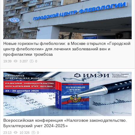
Новые горизонты флебологии: в Москве открылся «Городской
центр флебологии» для лечения заболеваний вен и
профилактики тромбоза
19:39
3 207
0
Всероссийская конференция «Налоговое законодательство.
Бухгалтерский учет 2024-2025»
23:13
10 326
0