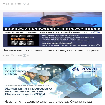
00:03
2 572
0
Пантеон или паноптикум. Новый взгляд на старые портреты
12:56
2 449
0
«Изменения трудового законодательства. Охрана труда