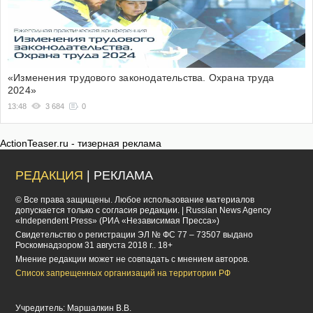
«Изменения трудового законодательства. Охрана труда
2024»
13:48
3 684
0
ActionTeaser.ru - тизерная реклама
РЕДАКЦИЯ
| РЕКЛАМА
© Все права защищены. Любое использование материалов
допускается только с согласия редакции. | Russian News Agency
«Independent Press» (РИА «Независимая Пресса»)
Cвидетельство о регистрации ЭЛ № ФС 77 – 73507 выдано
Роскомнадзором 31 августа 2018 г.. 18+
Мнение редакции может не совпадать с мнением авторов.
Список запрещенных организаций на территории РФ
Учредитель: Маршалкин В.В.