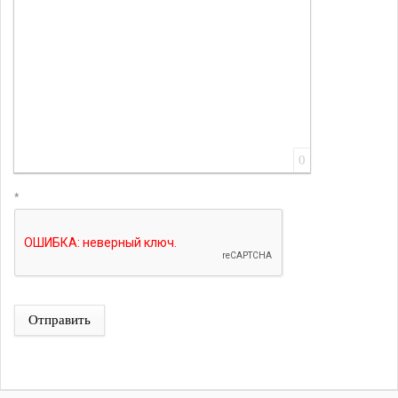
0
*
Отправить