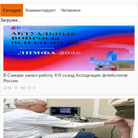
Сегодня
Комментируют
Читаемое
Загрузка...
В Самаре начал работу XVI съезд Ассоциации флебологов
России
12:56
492
0