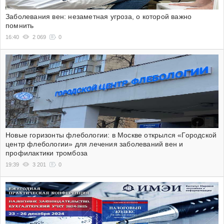
Заболевания вен: незаметная угроза, о которой важно
помнить
16:40
2 069
0
Новые горизонты флебологии: в Москве открылся «Городской
центр флебологии» для лечения заболеваний вен и
профилактики тромбоза
19:39
3 201
0