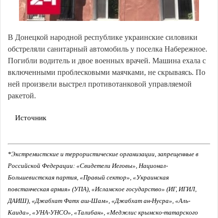
В Донецкой народной республике украинские силовики
обстреляли санитарный автомобиль у поселка Набережное.
Погибли водитель и двое военных врачей. Машина ехала с
включенными проблесковыми маячками, не скрываясь. По
ней произвели выстрел противотанковой управляемой
ракетой.
Источник
*Экстремистские и террористические организации, запрещенные в
Российской Федерации: «Свидетели Иеговы», Национал-
Большевистская партия, «Правый сектор», «Украинская
повстанческая армия» (УПА), «Исламское государство» (ИГ, ИГИЛ,
ДАИШ), «Джабхат Фатх аш-Шам», «Джабхат ан-Нусра», «Аль-
Каида», «УНА-УНСО», «Талибан», «Меджлис крымско-татарского