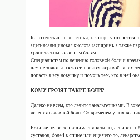
Классические анальгетики, к которым относятся и 
ацетилсалициловая кислота (аспирин), а также па
хроническим головным болям.
Специалистам по лечению головной боли и врачам
нем не знают и часто становятся жертвой таких ле
попасть в эту ловушку и помочь тем, кто в ней ока
КОМУ ГРОЗЯТ ТАКИЕ БОЛИ?
Далеко не всем, кто лечится анальгетиками. В зо
лечения головной боли. Со временем у них возни
Если же человек принимает анальгин, аспирин, и
суставов, болей в спине или еще чего-то, лекарст