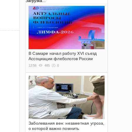
Загрузка...
В Самаре начал работу XVI съезд
Ассоциации флебологов России
12:56
485
0
Заболевания вен: незаметная угроза,
о которой важно помнить