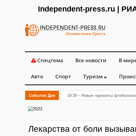
Independent-press.ru | Р
Спецтема
Все новости
В мир
Авто
Спорт
Туризм
Проис
События Дня
19:39 – Новые горизонты флебологи
Лекарства от боли вызыв