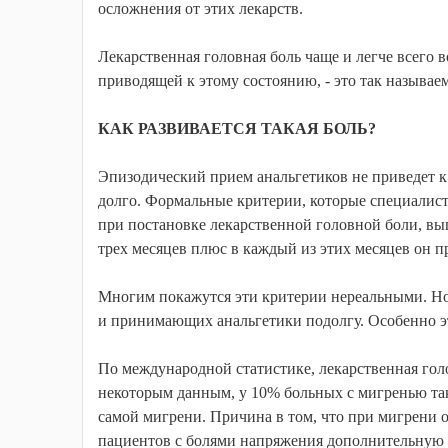
осложнения от этих лекарств.
Лекарственная головная боль чаще и легче всего 
приводящей к этому состоянию, - это так называе
КАК РАЗВИВАЕТСЯ ТАКАЯ БОЛЬ?
Эпизодический прием анальгетиков не приведет к 
долго. Формальные критерии, которые специалист
при постановке лекарственной головной боли, вы
трех месяцев плюс в каждый из этих месяцев он п
Многим покажутся эти критерии нереальными. Но 
и принимающих анальгетики подолгу. Особенно 
По международной статистике, лекарственная голо
некоторым данным, у 10% больных с мигренью так
самой мигрени. Причина в том, что при мигрени 
пациентов с болями напряжения дополнительную 