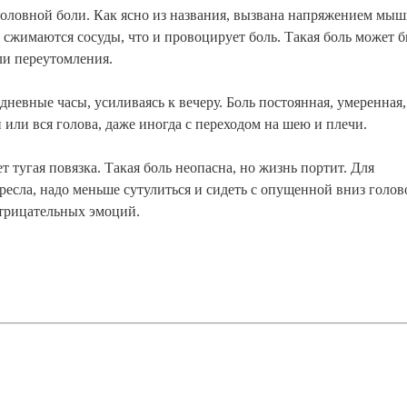
головной боли. Как ясно из названия, вызвана напряжением мы
 сжимаются сосуды, что и провоцирует боль. Такая боль может 
ли переутомления.
невные часы, усиливаясь к вечеру. Боль постоянная, умеренная,
 или вся голова, даже иногда с переходом на шею и плечи.
 тугая повязка. Такая боль неопасна, но жизнь портит. Для
есла, надо меньше сутулиться и сидеть с опущенной вниз голов
 отрицательных эмоций.