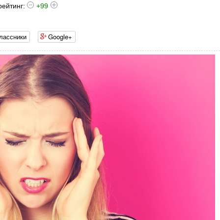
рейтинг:
+99
лассники
Google+