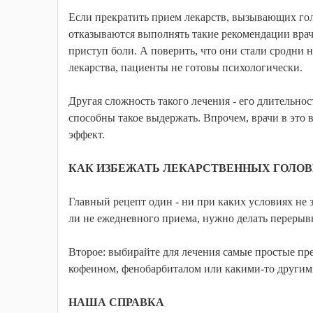
Если прекратить прием лекарств, вызывающих голо
отказываются выполнять такие рекомендации врач
приступ боли. А поверить, что они стали сродни 
лекарства, пациенты не готовы психологически.
Другая сложность такого лечения - его длительност
способны такое выдержать. Впрочем, врачи в это 
эффект.
КАК ИЗБЕЖАТЬ ЛЕКАРСТВЕННЫХ ГОЛОВ
Главный рецепт один - ни при каких условиях не 
ли не ежедневного приема, нужно делать перерывы
Второе: выбирайте для лечения самые простые пре
кофеином, фенобарбиталом или какими-то други
НАША СПРАВКА