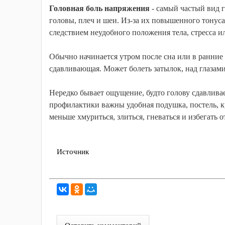
Головная боль напряжения
- самый частый вид 
головы, плеч и шеи. Из-за их повышенного тонуса
следствием неудобного положения тела, стресса и
Обычно начинается утром после сна или в ранние д
сдавливающая. Может болеть затылок, над глазами
Нередко бывает ощущение, будто голову сдавливает
профилактики важны удобная подушка, постель, кр
меньше хмуриться, злиться, гневаться и избегать
Источник