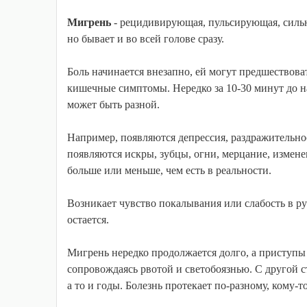
Мигрень
- рецидивирующая, пульсирующая, сильна
но бывает и во всей голове сразу.
Боль начинается внезапно, ей могут предшествова
кишечные симптомы. Нередко за 10-30 минут до на
может быть разной.
Например, появляются депрессия, раздражительнос
появляются искры, зубцы, огни, мерцание, измене
больше или меньше, чем есть в реальности.
Возникает чувство покалывания или слабость в рук
остается.
Мигрень нередко продолжается долго, а приступы 
сопровождаясь рвотой и светобоязнью. С другой с
а то и годы. Болезнь протекает по-разному, кому-