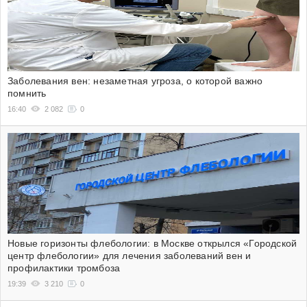
Заболевания вен: незаметная угроза, о которой важно
помнить
16:40
2 082
0
Новые горизонты флебологии: в Москве открылся «Городской
центр флебологии» для лечения заболеваний вен и
профилактики тромбоза
19:39
3 210
0