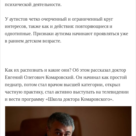
психической деятельности.
У аутистов четко очерченный и ограниченный круг
интересов, также как и действия: повторяющиеся и
однотипные. Признаки аутизма начинают проявляться уже
в раннем детском возрасте.
Как их распознать и какие они? Об этом рассказал доктор
Евгений Олегович Комаровский. Он начинал как простой
педиатр, потом стал врачом высшей категории, открыл
частную практику, стал активно выступать на телевидении
и вести программу «Школа доктора Комаровского».