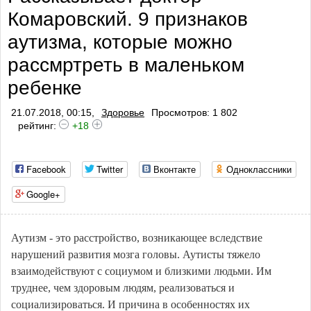
Комаровский. 9 признаков
профилактики тромбоза
аутизма, которые можно
рассмртреть в маленьком
ребенке
21.07.2018, 00:15,
Здоровье
Просмотров: 1 802
рейтинг:
+18
Facebook
Twitter
Вконтакте
Одноклассники
Google+
Аутизм - это расстройство, возникающее вследствие
нарушений развития мозга головы. Аутисты тяжело
взаимодействуют с социумом и близкими людьми. Им
труднее, чем здоровым людям, реализоваться и
социализироваться. И причина в особенностях их