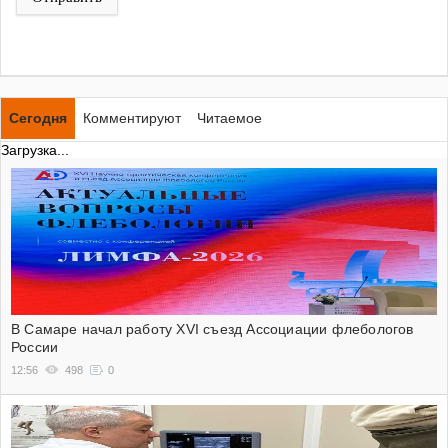
Сегодня
Комментируют
Читаемое
Загрузка...
В Самаре начал работу XVI съезд Ассоциации флебологов
России
12:56
498
0