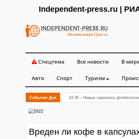
Independent-press.ru | Р
Спецтема
Все новости
В мир
Авто
Спорт
Туризм
Проис
События Дня
19:39 – Новые горизонты флебологи
Вреден ли кофе в капсула