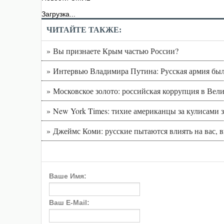
Загрузка...
ЧИТАЙТЕ ТАКЖЕ:
» Вы признаете Крым частью России?
» Интервью Владимира Путина: Русская армия был
» Московское золото: российская коррупция в Вел
» New York Times: тихие американцы за кулисам
» Джеймс Коми: русские пытаются влиять на вас, 
Ваше Имя:
Ваш E-Mail: