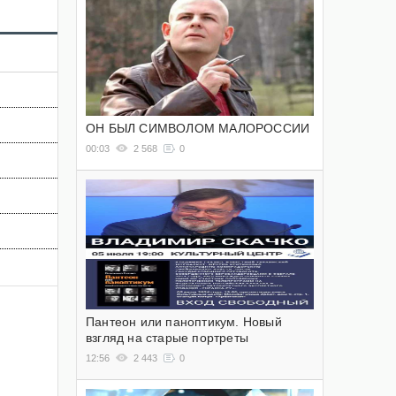
ОН БЫЛ СИМВОЛОМ МАЛОРОССИИ
00:03
2 568
0
Пантеон или паноптикум. Новый
взгляд на старые портреты
12:56
2 443
0