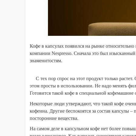
Кофе в капсулах появился на рынке относительно
компании Nespresso. Сначала это был изысканный
знаменитостям.
С тех пор спрос на этот продукт только растет
этом просты в использовании. Не надо менять фил
Готовится такой кофе в специальной кофемашине 
Некоторые люди утверждают, что такой кофе очень
кофеина. Другие беспокоятся за состав капсулы –
посторонние вещества.
На самом деле в капсульном кофе нет более повыш
везде одинаковое. Как вариант, существуют капсул