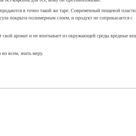
ы продаются в точно такой же таре. Современный пищевой пласти
сула покрыта полимерным слоем, и продукт не соприкасается с
ет свой аромат и не впитывает из окружающей среды вредные ве
 во всем, знать меру.