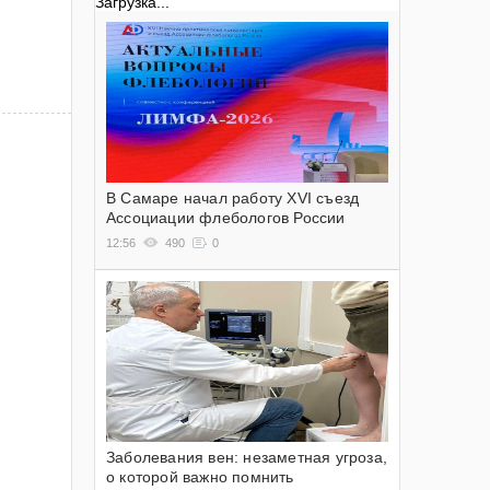
Загрузка...
В Самаре начал работу XVI съезд
Ассоциации флебологов России
12:56
490
0
Заболевания вен: незаметная угроза,
о которой важно помнить