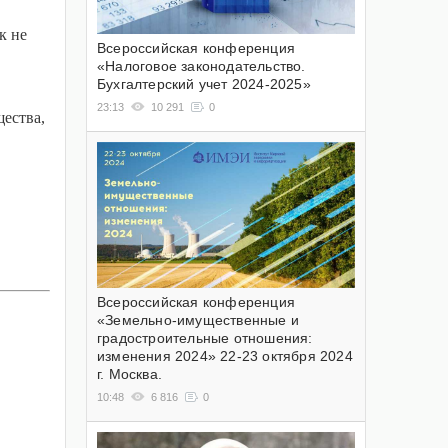
к не
Всероссийская конференция
«Налоговое законодательство.
Бухгалтерский учет 2024-2025»
23:13
10 291
0
щества,
Всероссийская конференция
«Земельно-имущественные и
градостроительные отношения:
изменения 2024» 22-23 октября 2024
г. Москва.
10:48
6 816
0