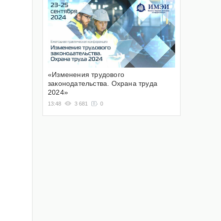
«Изменения трудового
законодательства. Охрана труда
2024»
13:48
3 681
0