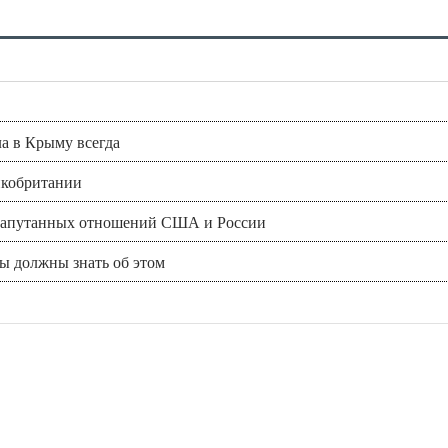
а в Крыму всегда
икобритании
и запутанных отношений США и России
вы должны знать об этом