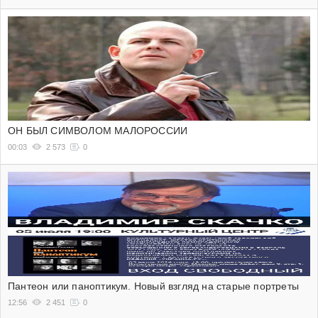
ОН БЫЛ СИМВОЛОМ МАЛОРОССИИ
00:03
2 573
0
Пантеон или паноптикум. Новый взгляд на старые портреты
12:56
2 451
0