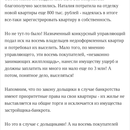
благополучно заселились. Наталия потратила на отделку
новой квартиры еще 800 тыс. рублей - надеялась в итоге
все-таки зарегистрировать квартиру в собственность.
Но не тут-то было! Назначенный конкурсный управляющий
подал иск на восемь владельцев недооформленных квартир
и потребовал их выселить. Мало того, по мнению
управляющего, эти восемь покупателей, «незаконно
занимающих жилплощадь», нанесли имуществу ущерб и
должны заплатить ни много ни мало еще по 3 млн! А
потом, понятное дело, выселяться!
Напомним, что по закону дольщики в случае банкротства
имеют приоритетные права на свои квартиры - их жилье не
выставляется на общие торги и исключается из имущества
застройщика-банкрота.
Но это в случае с дольщиками! А на восемь покупателей