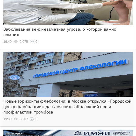
Заболевания вен: незаметная угроза, о которой важно
помнить
16:40
2 075
0
Новые горизонты флебологии: в Москве открылся «Городской
центр флебологии» для лечения заболеваний вен и
профилактики тромбоза
19:39
3 207
0