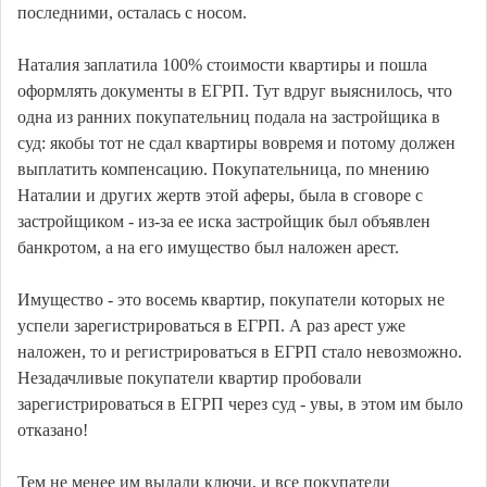
последними, осталась с носом.
Наталия заплатила 100% стоимости квартиры и пошла
оформлять документы в ЕГРП. Тут вдруг выяснилось, что
одна из ранних покупательниц подала на застройщика в
суд: якобы тот не сдал квартиры вовремя и потому должен
выплатить компенсацию. Покупательница, по мнению
Наталии и других жертв этой аферы, была в сговоре с
застройщиком - из-за ее иска застройщик был объявлен
банкротом, а на его имущество был наложен арест.
Имущество - это восемь квартир, покупатели которых не
успели зарегистрироваться в ЕГРП. А раз арест уже
наложен, то и регистрироваться в ЕГРП стало невозможно.
Незадачливые покупатели квартир пробовали
зарегистрироваться в ЕГРП через суд - увы, в этом им было
отказано!
Тем не менее им выдали ключи, и все покупатели