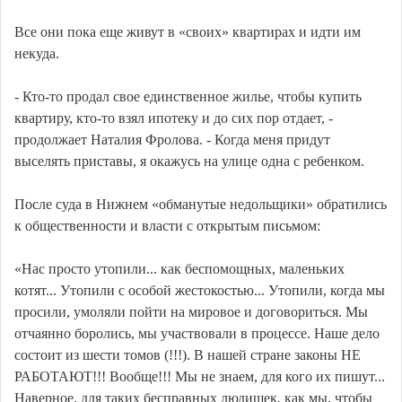
Все они пока еще живут в «своих» квартирах и идти им
некуда.
- Кто-то продал свое единственное жилье, чтобы купить
квартиру, кто-то взял ипотеку и до сих пор отдает, -
продолжает Наталия Фролова. - Когда меня придут
выселять приставы, я окажусь на улице одна с ребенком.
После суда в Нижнем «обманутые недольщики» обратились
к общественности и власти с открытым письмом:
«Нас просто утопили... как беспомощных, маленьких
котят... Утопили с особой жестокостью... Утопили, когда мы
просили, умоляли пойти на мировое и договориться. Мы
отчаянно боролись, мы участвовали в процессе. Наше дело
состоит из шести томов (!!!). В нашей стране законы НЕ
РАБОТАЮТ!!! Вообще!!! Мы не знаем, для кого их пишут...
Наверное, для таких бесправных людишек, как мы, чтобы