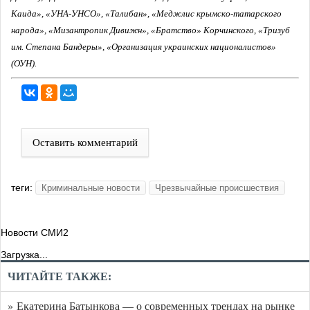
Каида», «УНА-УНСО», «Талибан», «Меджлис крымско-татарского
народа», «Мизантропик Дивижн», «Братство» Корчинского, «Тризуб
им. Степана Бандеры», «Организация украинских националистов»
(ОУН).
Оставить комментарий
теги:
Криминальные новости
Чрезвычайные происшествия
Новости СМИ2
Загрузка...
ЧИТАЙТЕ ТАКЖЕ:
» Екатерина Батынкова — о современных трендах на рынке