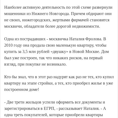
Наиболее активную деятельность по этой схеме развернули
мошенники из Нижнего Новгорода. Причем обдирают они
не своих, нижегородских, жертвами фирмачей становятся
москвичи, обладатели более дорогой недвижимости.
Одна из пострадавших - москвичка Наталия Фролова. В
2010 году она продала свою маленькую квартиру, чтобы
купить за 3,5 млн рублей «двушку» в Новой Москве. Дом
был уже построен, так что никаких рисков, на первый
взгляд, при покупке не возникало.
Кто бы знал, что в этот раз надурят как раз не тех, кто купил
квартиру на этапе стройки, а тех, кто приобрел жилье в уже
построенном доме!
- Две трети жильцов успели оформить все документы и
зарегистрироваться в ЕГРП, - рассказывает Наталия. - А
одна треть покупателей, которые приобрели квартиры