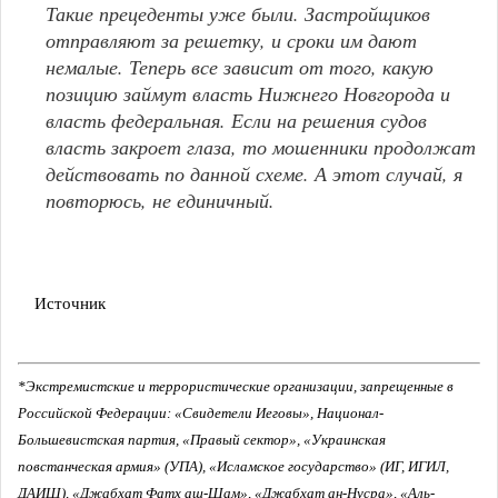
Такие прецеденты уже были. Застройщиков
отправляют за решетку, и сроки им дают
немалые. Теперь все зависит от того, какую
позицию займут власть Нижнего Новгорода и
власть федеральная. Если на решения судов
власть закроет глаза, то мошенники продолжат
действовать по данной схеме. А этот случай, я
повторюсь, не единичный.
Источник
*Экстремистские и террористические организации, запрещенные в
Российской Федерации: «Свидетели Иеговы», Национал-
Большевистская партия, «Правый сектор», «Украинская
повстанческая армия» (УПА), «Исламское государство» (ИГ, ИГИЛ,
ДАИШ), «Джабхат Фатх аш-Шам», «Джабхат ан-Нусра», «Аль-