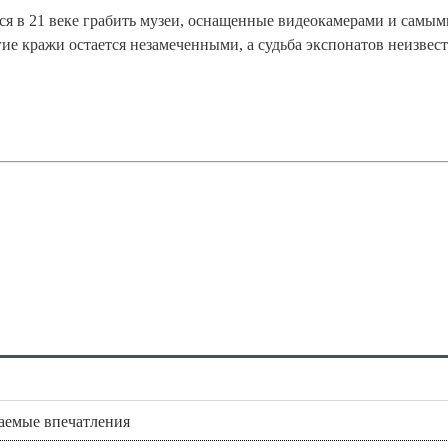
ся в 21 веке грабить музеи, оснащенные видеокамерами и самым
е кражи остается незамеченными, а судьба экспонатов неизвест
аемые впечатления