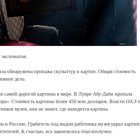
экспонатов.
ла обнаружена пропажа скульптур и картин. Общая стоимость
ловное дело.
и самой дорогой картины в мире. В Лувре Абу-Даби пропала
ира». Стоимость картины более 450 млн долларов. Власти ОАЭ п
иков музея, они не знают, где находится картина.
а и Россию. Грабитель под видом работника музея украл картин
етителей. К счастью, все закончилось благополучно.