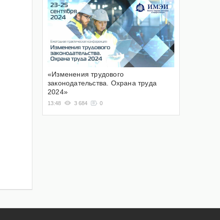
«Изменения трудового
законодательства. Охрана труда
2024»
13:48
3 684
0