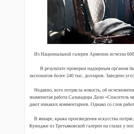
Из Национальной галереи Армении исчезли 600 
В результате проверки надзорным органом бы
экспонатов более 240 тыс. долларов. Заведено уго
Недавно, всех потрясла новость, об исчезновени
знаменитая работа Сальвадора Дали «Спаситель м
дают никаких комментариев. Однако со слов работн
В январе, кража произведения искусства потрясл
Куинджи из Третьяковской галереи на глазах у пос