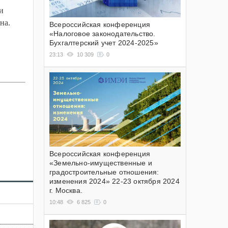
и
на.
Всероссийская конференция
«Налоговое законодательство.
Бухгалтерский учет 2024-2025»
23:13
10 309
0
Всероссийская конференция
«Земельно-имущественные и
градостроительные отношения:
изменения 2024» 22-23 октября 2024
г. Москва.
10:48
6 825
0