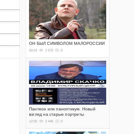
ОН БЫЛ СИМВОЛОМ МАЛОРОССИИ
00:03
2 570
0
Пантеон или паноптикум. Новый
взгляд на старые портреты
12:56
2 446
0