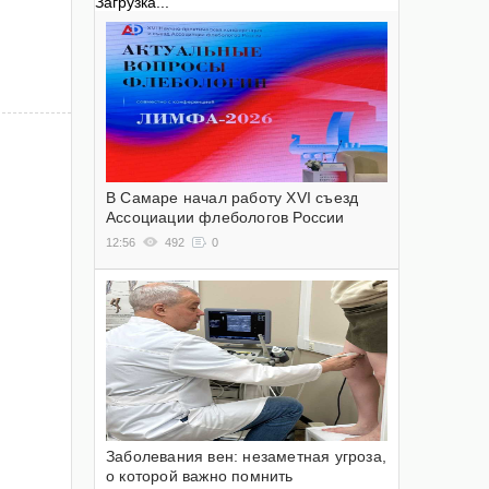
Загрузка...
В Самаре начал работу XVI съезд
Ассоциации флебологов России
12:56
492
0
Заболевания вен: незаметная угроза,
о которой важно помнить