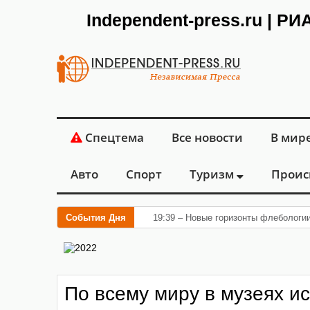
Independent-press.ru | Р
Спецтема
Все новости
В мир
Авто
Спорт
Туризм
Проис
События Дня
19:39 – Новые горизонты флебологи
По всему миру в музеях и