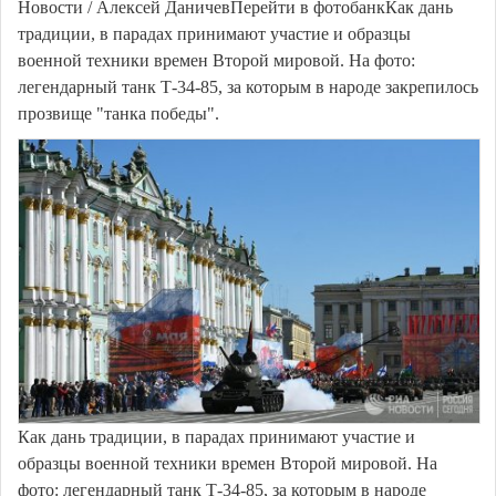
Новости / Алексей ДаничевПерейти в фотобанкКак дань
традиции, в парадах принимают участие и образцы
военной техники времен Второй мировой. На фото:
легендарный танк Т-34-85, за которым в народе закрепилось
прозвище "танка победы".
Как дань традиции, в парадах принимают участие и
образцы военной техники времен Второй мировой. На
фото: легендарный танк Т-34-85, за которым в народе