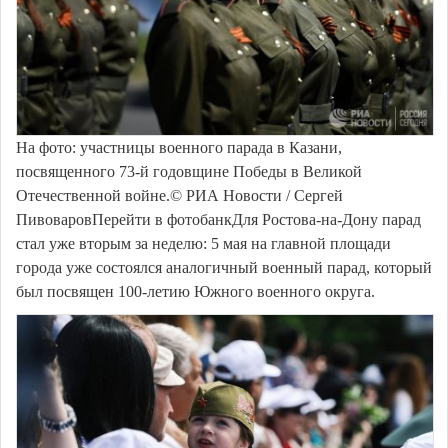
На фото: участницы военного парада в Казани,
посвященного 73-й годовщине Победы в Великой
Отечественной войне.© РИА Новости / Сергей
ПивоваровПерейти в фотобанкДля Ростова-на-Дону парад
стал уже вторым за неделю: 5 мая на главной площади
города уже состоялся аналогичный военный парад, который
был посвящен 100-летию Южного военного округа.