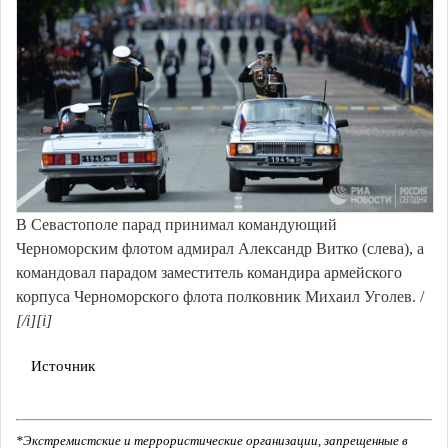
В Севастополе парад принимал командующий
Черноморским флотом адмирал Александр Витко (слева), а
командовал парадом заместитель командира армейского
корпуса Черноморского флота полковник Михаил Уголев. /
[/i][i]
Источник
*Экстремистские и террористические организации, запрещенные в