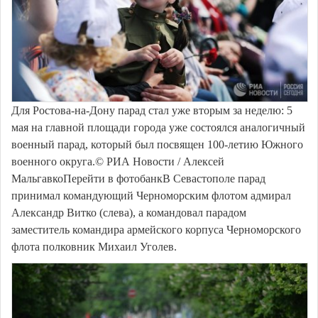
Для Ростова-на-Дону парад стал уже вторым за неделю: 5
мая на главной площади города уже состоялся аналогичный
военный парад, который был посвящен 100-летию Южного
военного округа.© РИА Новости / Алексей
МальгавкоПерейти в фотобанкВ Севастополе парад
принимал командующий Черноморским флотом адмирал
Александр Витко (слева), а командовал парадом
заместитель командира армейского корпуса Черноморского
флота полковник Михаил Уголев.