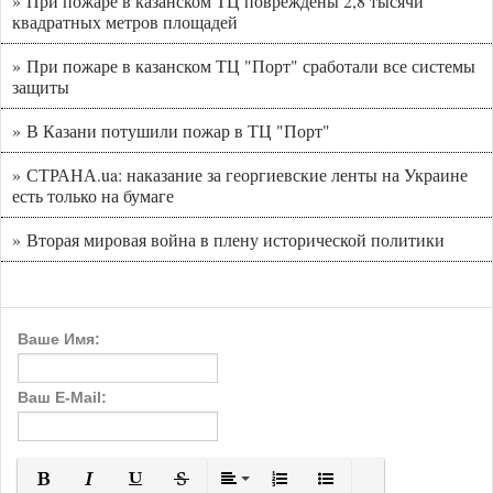
» При пожаре в казанском ТЦ повреждены 2,8 тысячи
квадратных метров площадей
» При пожаре в казанском ТЦ "Порт" сработали все системы
защиты
» В Казани потушили пожар в ТЦ "Порт"
» СТРАНА.ua: наказание за георгиевские ленты на Украине
есть только на бумаге
» Вторая мировая война в плену исторической политики
Ваше Имя:
Ваш E-Mail: