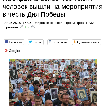
человек вышли на мероприятия
профилактики тромбоза
в честь Дня Победы
09.05.2018, 18:03,
Мировые новости
Просмотров: 1 732
рейтинг:
+56
Facebook
Twitter
Вконтакте
Одноклассники
Google+