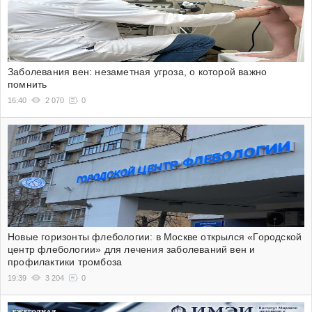
Заболевания вен: незаметная угроза, о которой важно
помнить
16:40
2 070
0
Новые горизонты флебологии: в Москве открылся «Городской
центр флебологии» для лечения заболеваний вен и
профилактики тромбоза
19:39
3 204
0