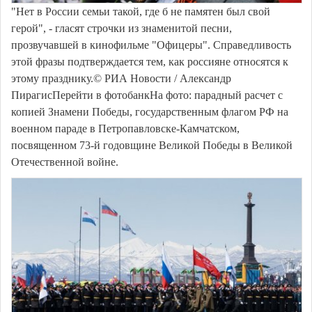
"Нет в России семьи такой, где б не памятен был свой
герой", - гласят строчки из знаменитой песни,
прозвучавшей в кинофильме "Офицеры". Справедливость
этой фразы подтверждается тем, как россияне относятся к
этому празднику.© РИА Новости / Александр
ПирагисПерейти в фотобанкНа фото: парадный расчет с
копией Знамени Победы, государственным флагом РФ на
военном параде в Петропавловске-Камчатском,
посвященном 73-й годовщине Великой Победы в Великой
Отечественной войне.