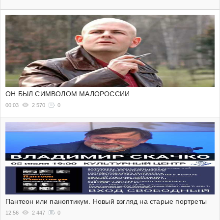
ОН БЫЛ СИМВОЛОМ МАЛОРОССИИ
00:03
2 570
0
Пантеон или паноптикум. Новый взгляд на старые портреты
12:56
2 447
0