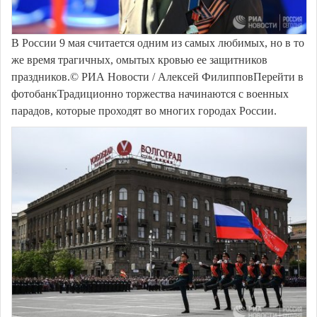
В России 9 мая считается одним из самых любимых, но в то
же время трагичных, омытых кровью ее защитников
праздников.© РИА Новости / Алексей ФилипповПерейти в
фотобанкТрадиционно торжества начинаются с военных
парадов, которые проходят во многих городах России.