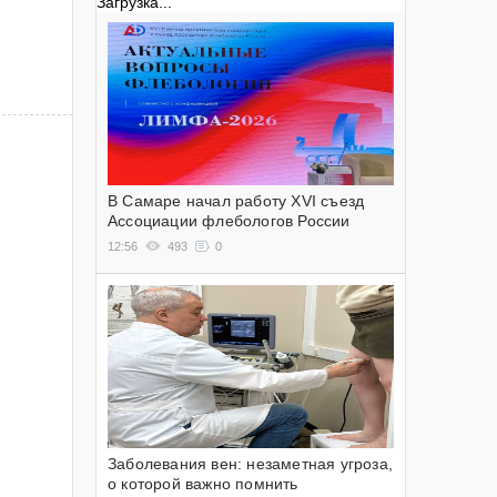
Загрузка...
В Самаре начал работу XVI съезд
Ассоциации флебологов России
12:56
493
0
Заболевания вен: незаметная угроза,
о которой важно помнить