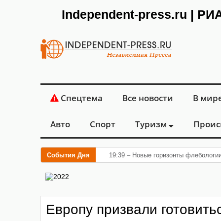
Independent-press.ru | Р
Спецтема
Все новости
В мир
Авто
Спорт
Туризм
Проис
События Дня
19:39 – Новые горизонты флебологи
Европу призвали готовитьс