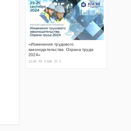
«Изменения трудового
законодательства. Охрана труда
2024»
13:48
3 686
0