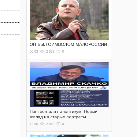
ОН БЫЛ СИМВОЛОМ МАЛОРОССИИ
00:03
2 572
0
Пантеон или паноптикум. Новый
взгляд на старые портреты
12:56
2 449
0