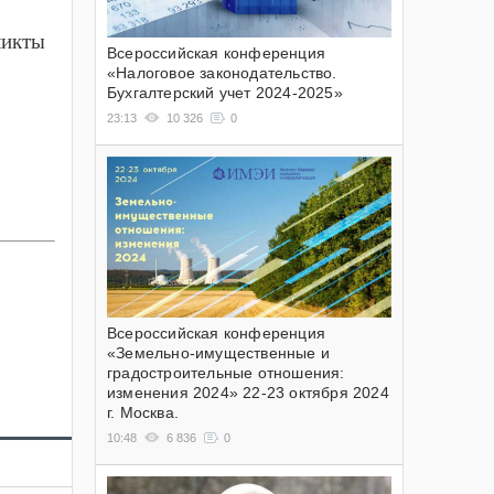
ликты
Всероссийская конференция
«Налоговое законодательство.
Бухгалтерский учет 2024-2025»
23:13
10 326
0
Всероссийская конференция
«Земельно-имущественные и
градостроительные отношения:
изменения 2024» 22-23 октября 2024
г. Москва.
10:48
6 836
0