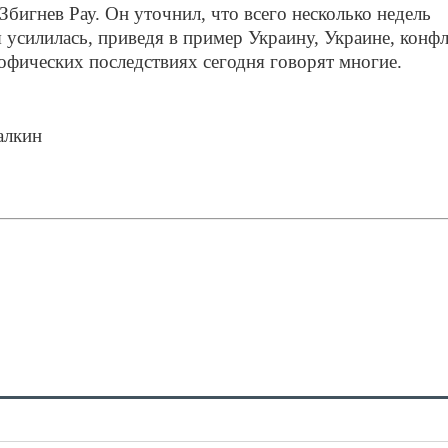
игнев Рау. Он уточнил, что всего несколько недель
я усилилась, приведя в пример Украину, Украине, конф
офических последствиях сегодня говорят многие.
алкин