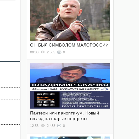
ОН БЫЛ СИМВОЛОМ МАЛОРОССИИ
00:03
2 565
0
Пантеон или паноптикум. Новый
взгляд на старые портреты
12:56
2 438
0