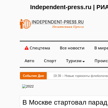
Independent-press.ru | Р
Спецтема
Все новости
В мир
Авто
Спорт
Туризм
Проис
События Дня
19:39 – Новые горизонты флебологи
В Москве стартовал парад