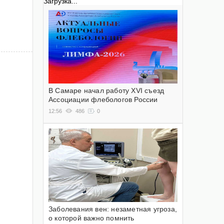
Загрузка...
В Самаре начал работу XVI съезд
Ассоциации флебологов России
12:56
486
0
Заболевания вен: незаметная угроза,
о которой важно помнить