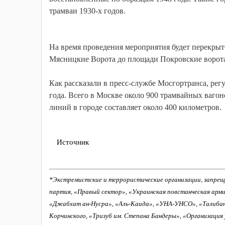
трамваи 1930-х годов.
На время проведения мероприятия будет перекрыт
Мясницкие Ворота до площади Покровские ворот
Как рассказали в пресс-службе Мосгортранса, рег
года. Всего в Москве около 900 трамвайных ваго
линий в городе составляет около 400 километров.
Источник
*Экстремистские и террористические организации, запрещ
партия, «Правый сектор», «Украинская повстанческая арм
«Джабхат ан-Нусра», «Аль-Каида», «УНА-УНСО», «Талиба
Корчинского, «Тризуб им. Степана Бандеры», «Организация