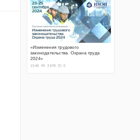
«Изменения трудового
законодательства. Охрана труда
2024»
13:48
3 678
0