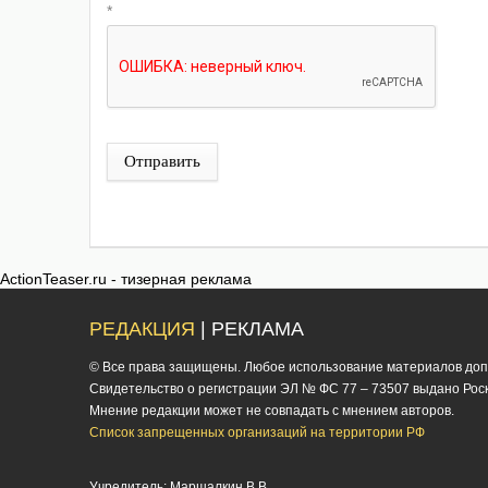
*
Отправить
ActionTeaser.ru - тизерная реклама
РЕДАКЦИЯ
| РЕКЛАМА
© Все права защищены. Любое использование материалов допус
Cвидетельство о регистрации ЭЛ № ФС 77 – 73507 выдано Роско
Мнение редакции может не совпадать с мнением авторов.
Список запрещенных организаций на территории РФ
Учредитель: Маршалкин В.В.