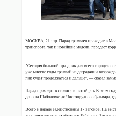
МОСКВА, 21 апр. Парад трамваев проходит в Моск
транспорта, так и новейшие модели, передает ко
"Сегодня большой праздник для всего городского
уже многие годы трамвай из деградации возрождает
пик будет продолжаться и дальше", — сказал за
Парад проходит в столице в пятый раз. В этом го
депо на Шаболовке до Чистопрудного бульвара, гд
Всего в параде задействованы 17 вагонов. На вы
восстановленные по образцам 1948 года. Также го