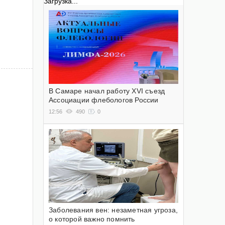
Загрузка...
В Самаре начал работу XVI съезд
Ассоциации флебологов России
12:56
490
0
Заболевания вен: незаметная угроза,
о которой важно помнить