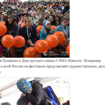
ия Пушкина и Дню русского языка.© РИА Новости / Владимир
со всей России на фестивале представляют художественную, дет
.