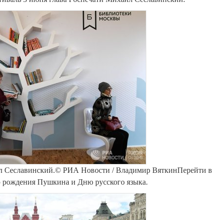
ил Сеславинский.© РИА Новости / Владимир ВяткинПерейти в
ю рождения Пушкина и Дню русского языка.