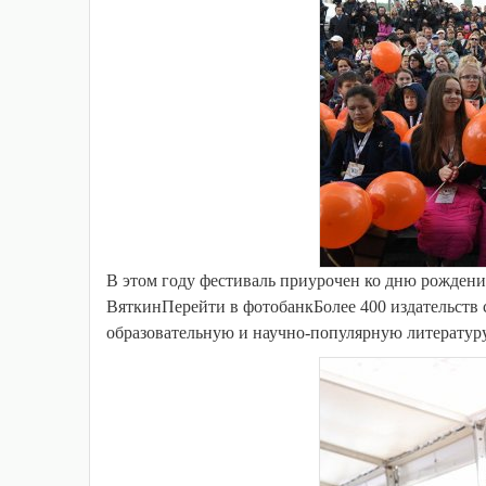
В этом году фестиваль приурочен ко дню рожден
ВяткинПерейти в фотобанкБолее 400 издательств 
образовательную и научно-популярную литературу