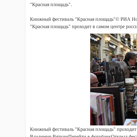
"Красная площадь".
Книжный фестиваль "Красная площадь"© РИА Но
"Красная площадь" проходит в самом центре росси
Книжный фестиваль "Красная площадь" проходит 
Владимир ВяткинПерейти в фотобанкОткрыл фест