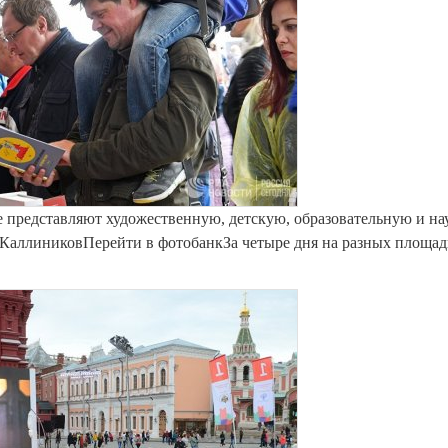
ле представляют художественную, детскую, образовательную и на
КаллиниковПерейти в фотобанкЗа четыре дня на разных площад