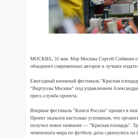
МОСКВА, 31 мая. Мэр Москвы Сергей Собянин от
объединил современных авторов и лучших издате
Ежегодный книжный фестиваль "Красная площадь"
"Виртуозы Москвы" под управлением Александра С
пресс-служба проекта.
Впервые фестиваль "Книги России" прошел в июне
Проект оказался настолько успешным, что органи
получил новое название — "Красная площадь". Тр
чемпионата мира по футболу даты сдвинулись на б