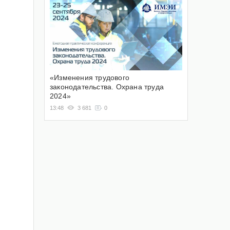
«Изменения трудового
законодательства. Охрана труда
2024»
13:48
3 681
0