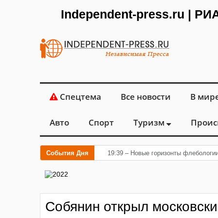
Independent-press.ru | Р
Спецтема
Все новости
В мир
Авто
Спорт
Туризм
Проис
События Дня
19:39 – Новые горизонты флебологи
Собянин открыл московски