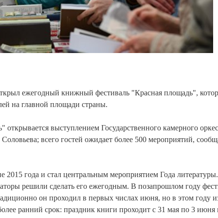
крыл ежегодный книжный фестиваль "Красная площадь", кото
лей на главной площади страны.
 открывается выступлением Государственного камерного оркес
оловьева; всего гостей ожидает более 500 мероприятий, сообщ
 2015 года и стал центральным мероприятием Года литературы.
заторы решили сделать его ежегодным. В позапрошлом году фес
адиционно он проходил в первых числах июня, но в этом году из
олее ранний срок: праздник книги проходит с 31 мая по 3 июня 