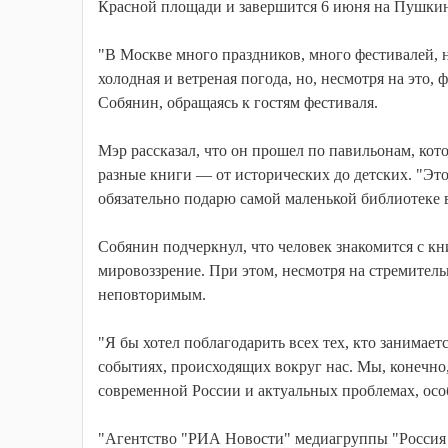
Красной площади и завершится 6 июня на Пушки
"В Москве много праздников, много фестивалей, н
холодная и ветреная погода, но, несмотря на это,
Собянин, обращаясь к гостям фестиваля.
Мэр рассказал, что он прошел по павильонам, ко
разные книги — от исторических до детских. "Это
обязательно подарю самой маленькой библиотеке
Собянин подчеркнул, что человек знакомится с кн
мировоззрение. При этом, несмотря на стремитель
неповторимым.
"Я бы хотел поблагодарить всех тех, кто занимает
событиях, происходящих вокруг нас. Мы, конечно
современной России и актуальных проблемах, осо
"Агентство "РИА Новости" медиагруппы "Россия