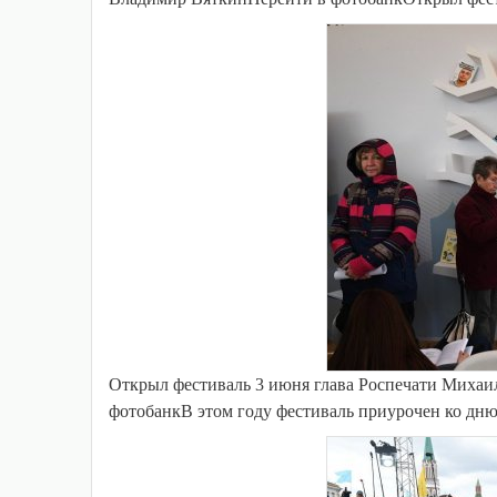
Открыл фестиваль 3 июня глава Роспечати Миха
фотобанкВ этом году фестиваль приурочен ко дн