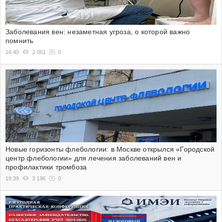
Заболевания вен: незаметная угроза, о которой важно
помнить
16:40
2 061
0
Новые горизонты флебологии: в Москве открылся «Городской
центр флебологии» для лечения заболеваний вен и
профилактики тромбоза
19:39
3 196
0