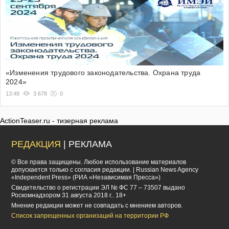
«Изменения трудового законодательства. Охрана труда
2024»
13:48
3 678
0
ActionTeaser.ru - тизерная реклама
РЕДАКЦИЯ
| РЕКЛАМА
© Все права защищены. Любое использование материалов
допускается только с согласия редакции. | Russian News Agency
«Independent Press» (РИА «Независимая Пресса»)
Cвидетельство о регистрации ЭЛ № ФС 77 – 73507 выдано
Роскомнадзором 31 августа 2018 г.. 18+
Мнение редакции может не совпадать с мнением авторов.
Список запрещенных организаций на территории РФ