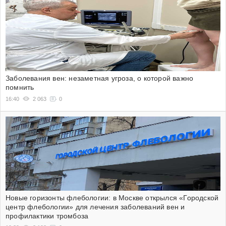
Заболевания вен: незаметная угроза, о которой важно
помнить
16:40
2 063
0
Новые горизонты флебологии: в Москве открылся «Городской
центр флебологии» для лечения заболеваний вен и
профилактики тромбоза