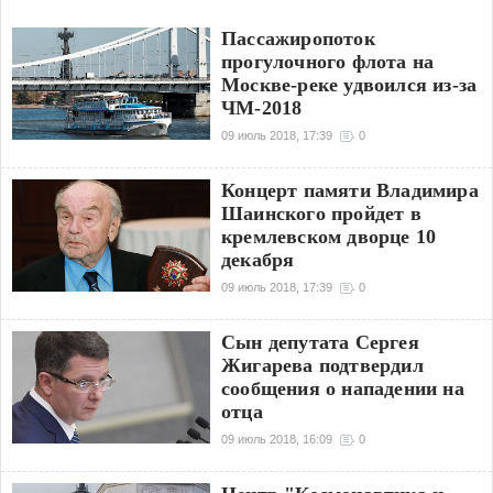
Пассажиропоток
прогулочного флота на
Москве-реке удвоился из-за
ЧМ-2018
09 июль 2018, 17:39
0
Концерт памяти Владимира
Шаинского пройдет в
кремлевском дворце 10
декабря
09 июль 2018, 17:39
0
Сын депутата Сергея
Жигарева подтвердил
сообщения о нападении на
отца
09 июль 2018, 16:09
0