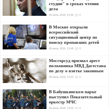
студии" в сроках чтения
дела
09 июль 2018, 13:48
0
В Москве открыли
всероссийский
ситуационный центр по
поиску пропавших детей
09 июль 2018, 13:48
0
Мосгорсуд признал арест
полковника МВД Дагестана
по делу о взятке законным
09 июль 2018, 13:03
0
В Бабушкинском парке
выступил Показательный
оркестр МЧС
09 июль 2018, 13:03
0