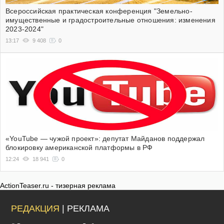
Всероссийская практическая конференция "Земельно-
имущественные и градостроительные отношения: изменения
2023-2024"
13:17
9 408
0
«YouTube — чужой проект»: депутат Майданов поддержал
блокировку американской платформы в РФ
12:24
18 941
0
ActionTeaser.ru - тизерная реклама
РЕДАКЦИЯ
| РЕКЛАМА