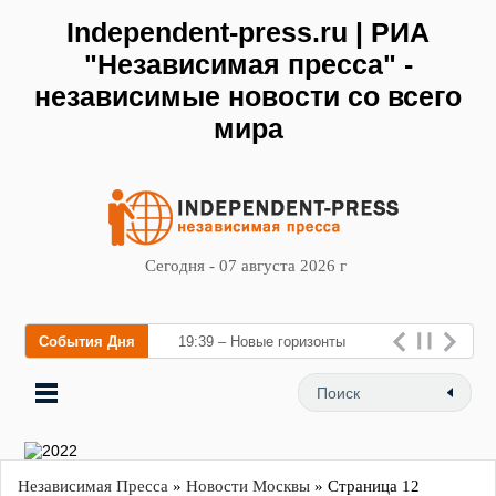
Independent-press.ru | РИА
"Независимая пресса" -
независимые новости со всего
мира
Сегодня - 07 августа 2026 г
События Дня
19:39 – Новые горизонты
флебологии: в Москве откры
Независимая Пресса
»
Новости Москвы
» Страница 12