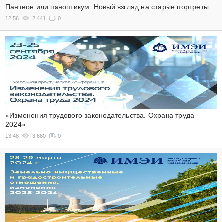
Пантеон или паноптикум. Новый взгляд на старые портреты
12:56
2 441
0
«Изменения трудового законодательства. Охрана труда
2024»
13:48
3 680
0