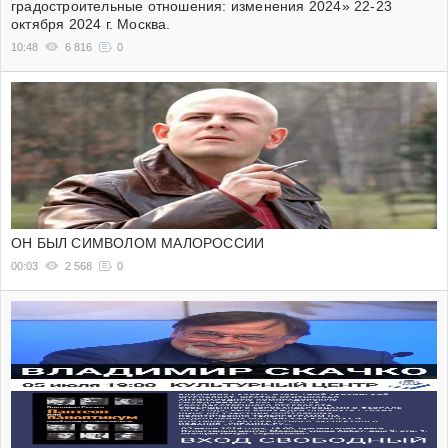
градостроительные отношения: изменения 2024» 22-23
октября 2024 г. Москва.
10:48
6 816
0
ОН БЫЛ СИМВОЛОМ МАЛОРОССИИ
00:03
2 568
0