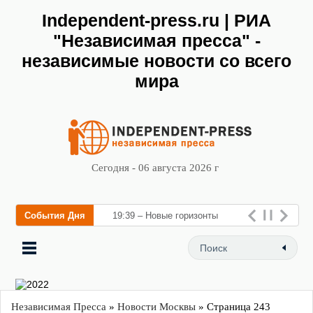
Independent-press.ru | РИА
"Независимая пресса" -
независимые новости со всего
мира
Сегодня - 06 августа 2026 г
События Дня
19:39 – Новые горизонты
флебологии: в Москве откры
Независимая Пресса
»
Новости Москвы
» Страница 243