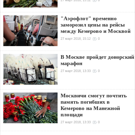
27 март 2018, 15:12
0
"Аэрофлот" временно
заморозил цены на рейсы
между Кемерово и Москвой
27 март 2018, 15:12
0
В Москве пройдет донорский
марафон
27 март 2018, 13:33
0
Москвичи смогут почтить
память погибших в
Кемерово на Манежной
площади
27 март 2018, 13:33
0