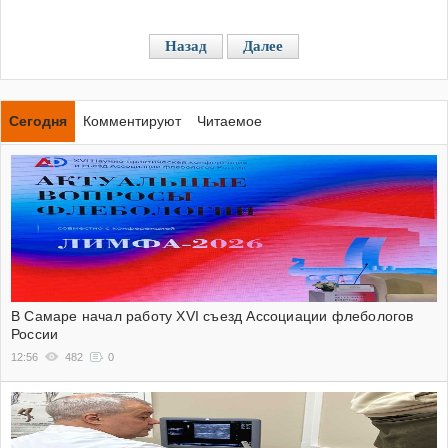
Назад
Далее
Сегодня
Комментируют
Читаемое
В Самаре начал работу XVI съезд Ассоциации флебологов
России
12:56
482
0