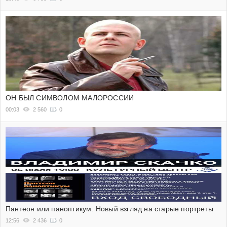
ОН БЫЛ СИМВОЛОМ МАЛОРОССИИ
00:03
2 560
0
Пантеон или паноптикум. Новый взгляд на старые портреты
12:56
2 436
0