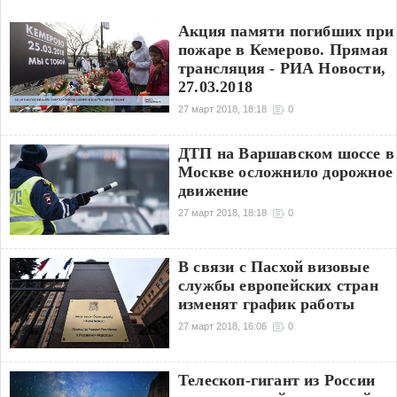
Акция памяти погибших при
пожаре в Кемерово. Прямая
трансляция - РИА Новости,
27.03.2018
27 март 2018, 18:18
0
ДТП на Варшавском шоссе в
Москве осложнило дорожное
движение
27 март 2018, 18:18
0
В связи с Пасхой визовые
службы европейских стран
изменят график работы
27 март 2018, 16:06
0
Телескоп-гигант из России