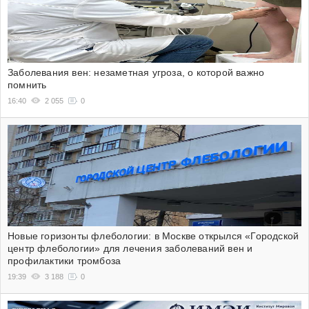
Заболевания вен: незаметная угроза, о которой важно
помнить
16:40
2 055
0
Новые горизонты флебологии: в Москве открылся «Городской
центр флебологии» для лечения заболеваний вен и
профилактики тромбоза
19:39
3 188
0