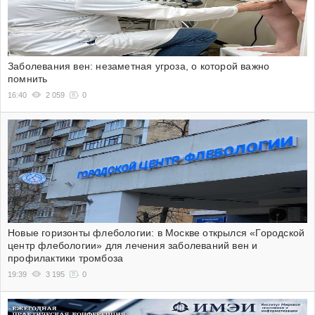
Заболевания вен: незаметная угроза, о которой важно
помнить
16:40
2 059
0
Новые горизонты флебологии: в Москве открылся «Городской
центр флебологии» для лечения заболеваний вен и
профилактики тромбоза
19:39
3 195
0