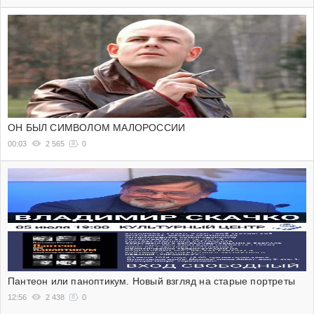
ОН БЫЛ СИМВОЛОМ МАЛОРОССИИ
00:03
2 565
0
Пантеон или паноптикум. Новый взгляд на старые портреты
12:56
2 438
0