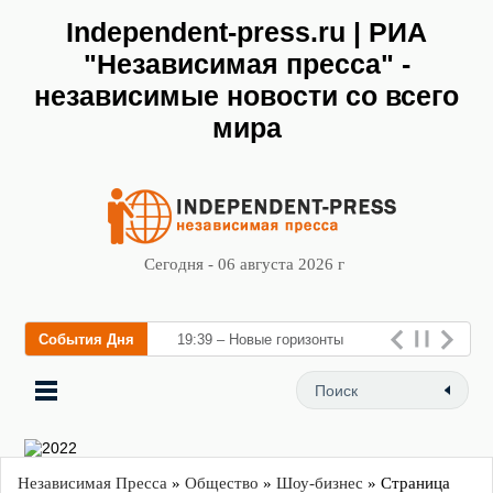
Independent-press.ru | РИА
"Независимая пресса" -
независимые новости со всего
мира
Сегодня - 06 августа 2026 г
События Дня
19:39 – Новые горизонты
флебологии: в Москве откр
Независимая Пресса
»
Общество
»
Шоу-бизнес
» Страница