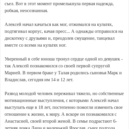
съел. Вот в этот момент промелькнула первая надежда,
робкая, неосознанная.
Алексей начал качаться как мог, отжимался на культях,
подтягивал корпус, качая пресс... А однажды отправился на
дискотеку с друзьями и, преодолев смущение, танцевал
вместе со всеми на культях ног.
Уверенный в себе юноша тронул сердце одной из девушек -
так Алексей познакомился со своей первой супругой
Марией. В первом браке у Талая родились сыновья Марк и
Владислав, сегодня им 14 и 12 лет.
Развод молодой человек переживал тяжело, но собственные
мотивационные выступления, с которыми Алексей начал
выступать еще в 18 лет, постепенно помогли изменить свое
отношение к жизни, к миру. А вскоре он познакомился с
Анастасией, своей второй женой. В семье подрастают 6-
летняя дочка Даша и маленький Ярослав, сыну полгода.