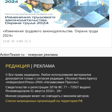
«Изменения трудового законодательства. Охрана труда
2024»
13:48
3 684
0
ActionTeaser.ru - тизерная реклама
РЕДАКЦИЯ
| РЕКЛАМА
© Все права защищены. Любое использование материалов
допускается только с согласия редакции. | Russian News Agency
«Independent Press» (РИА «Независимая Пресса»)
Cвидетельство о регистрации ЭЛ № ФС 77 – 73507 выдано
Роскомнадзором 31 августа 2018 г.. 18+
Мнение редакции может не совпадать с мнением авторов.
Список запрещенных организаций на территории РФ