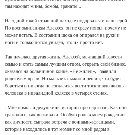
там находят мины, бомбы, гранаты...
На одной такой страшной находке подорвался и наш герой.
По воспоминаниям Алексея, он не сразу понял, почему не
может встать. В состоянии шока он опирался на руки и
ноги и только потом увидел, что их просто нет.
Так началась другая жизнь. Алексей, мечтавший завести
семью и стать самым лучшим отцом, открыть свой бизнес,
оказался на больничной койке. «Не жилец», - заявили
родителям врачи. Но мальчик выжил и решил, что будет
бороться и никогда не согласится вести тоскливую жизнь
человека в инвалидной коляске в четырех стенах.
- Мне помогли дедушкины истории про партизан. Как они
сражались, как выживали. Особую роль в моем рождении
как личности сыграла встреча с воинами-афганцами,
которые находились в тот момент со мной рядом в