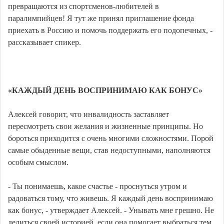
превращаются из спортсменов-любителей в
паралимпийцев! Я тут же принял приглашение фонда
приехать в Россию и помочь поддержать его подопечных, -
рассказывает спикер.
«КАЖДЫЙ ДЕНЬ ВОСПРИНИМАЮ КАК БОНУС»
Алексей говорит, что инвалидность заставляет
пересмотреть свои желания и жизненные принципы. Но
бороться приходится с очень многими сложностями. Порой
самые обыденные вещи, став недоступными, наполняются
особым смыслом.
- Ты понимаешь, какое счастье - проснуться утром и
радоваться тому, что живешь. Я каждый день воспринимаю
как бонус, - утверждает Алексей. - Унывать мне грешно. Не
делиться своей историей, если она помогает выбраться тем,