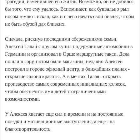
трагедии, изменившей его жизнь. Возможно, он не добился
бы того, что ему удалось. Вспоминает, как буквально рыл
носом землю - искал, как и с чего начать свой бизнес, чтобы
не быть обузой для близких.
Сначала, рискнув последними сбережениями семьи,
Алексей Талай с другом купил подержанные автомобили в
Германии и организовал в Орше маршрутные такси. Дела
пошли в гору, потом были магазины, недавно Алексей
построил в городе офисный центр, в ближайших планах -
открытие салона красоты. А в мечтах Талая - открыть
производство самых современных инвалидных колясок,
чтобы обеспечить ими детей с ограниченными
возможностями.
У Алексея хватает еще сил и времени и на постоянные
поездки и мотивационные выступления, а еще - на
благотворительность.