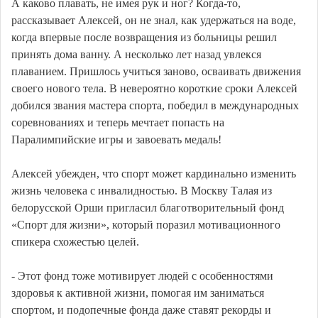
А каково плавать, не имея рук и ног? Когда-то,
рассказывает Алексей, он не знал, как удержаться на воде,
когда впервые после возвращения из больницы решил
принять дома ванну. А несколько лет назад увлекся
плаванием. Пришлось учиться заново, осваивать движения
своего нового тела. В невероятно короткие сроки Алексей
добился звания мастера спорта, победил в международных
соревнованиях и теперь мечтает попасть на
Паралимпийские игры и завоевать медаль!
Алексей убежден, что спорт может кардинально изменить
жизнь человека с инвалидностью. В Москву Талая из
белорусской Орши пригласил благотворительный фонд
«Спорт для жизни», который поразил мотивационного
спикера схожестью целей.
- Этот фонд тоже мотивирует людей с особенностями
здоровья к активной жизни, помогая им заниматься
спортом, и подопечные фонда даже ставят рекорды и