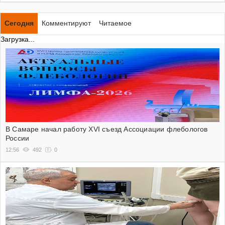
Сегодня
Комментируют
Читаемое
Загрузка...
В Самаре начал работу XVI съезд Ассоциации флебологов
России
12:56
492
0