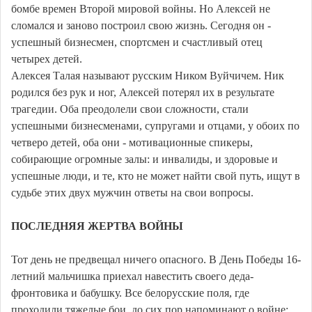
бомбе времен Второй мировой войны. Но Алексей не
сломался и заново построил свою жизнь. Сегодня он -
успешный бизнесмен, спортсмен и счастливый отец
четырех детей.
Алексея Талая называют русским Ником Вуйчичем. Ник
родился без рук и ног, Алексей потерял их в результате
трагедии. Оба преодолели свои сложности, стали
успешными бизнесменами, супругами и отцами, у обоих по
четверо детей, оба они - мотивационные спикеры,
собирающие огромные залы: и инвалиды, и здоровые и
успешные люди, и те, кто не может найти свой путь, ищут в
судьбе этих двух мужчин ответы на свои вопросы.
ПОСЛЕДНЯЯ ЖЕРТВА ВОЙНЫ
Тот день не предвещал ничего опасного. В День Победы 16-
летний мальчишка приехал навестить своего деда-
фронтовика и бабушку. Все белорусские поля, где
проходили тяжелые бои, до сих пор напоминают о войне: