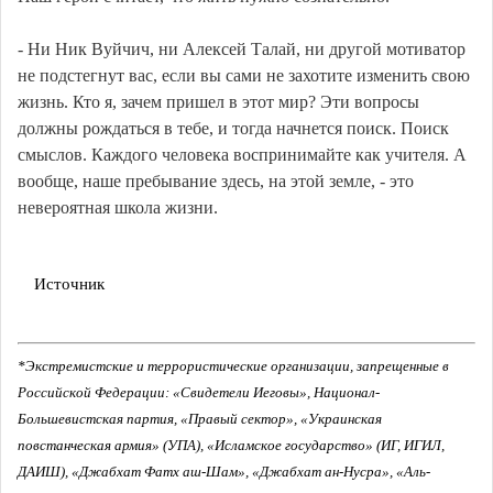
- Ни Ник Вуйчич, ни Алексей Талай, ни другой мотиватор
не подстегнут вас, если вы сами не захотите изменить свою
жизнь. Кто я, зачем пришел в этот мир? Эти вопросы
должны рождаться в тебе, и тогда начнется поиск. Поиск
смыслов. Каждого человека воспринимайте как учителя. А
вообще, наше пребывание здесь, на этой земле, - это
невероятная школа жизни.
Источник
*Экстремистские и террористические организации, запрещенные в
Российской Федерации: «Свидетели Иеговы», Национал-
Большевистская партия, «Правый сектор», «Украинская
повстанческая армия» (УПА), «Исламское государство» (ИГ, ИГИЛ,
ДАИШ), «Джабхат Фатх аш-Шам», «Джабхат ан-Нусра», «Аль-