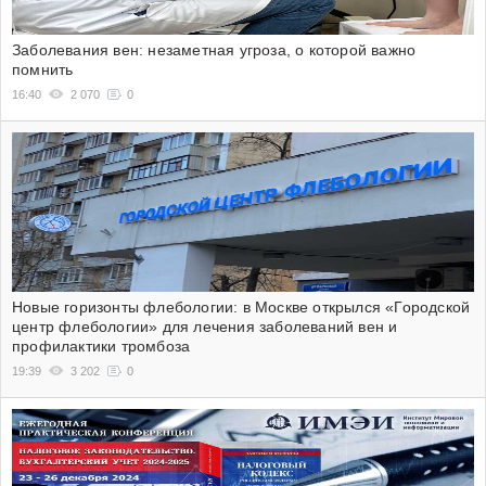
Заболевания вен: незаметная угроза, о которой важно
помнить
16:40
2 070
0
Новые горизонты флебологии: в Москве открылся «Городской
центр флебологии» для лечения заболеваний вен и
профилактики тромбоза
19:39
3 202
0