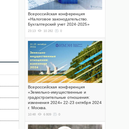
Всероссийская конференция
«Налоговое законодательство.
Бухгалтерский учет 2024-2025»
23:13
10 282
0
Всероссийская конференция
«Земельно-имущественные и
градостроительные отношения:
изменения 2024» 22-23 октября 2024
г. Москва.
10:48
6 809
0