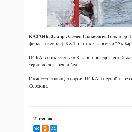
КАЗАНЬ, 22 апр , Семён Галькевич.
Голкипер Л
финала плей-офф КХЛ против казанского "Ак Бар
ЦСКА в воскресенье в Казани проведет пятый мат
серии до четырех побед.
Юханссон защищал ворота ЦСКА в первой игре сери
Сорокин.
Источник