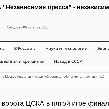
ИА "Независимая пресса" - независи
Сегодня - 06 августа 2026 г
е
В России
Наука и технологии
Экон
шествия и криминал
Назад в СССР
и: в Москве открылся «Городской центр флебологии» для лечения забол
 ворота ЦСКА в пятой игре фина