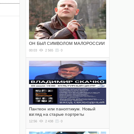
ОН БЫЛ СИМВОЛОМ МАЛОРОССИИ
00:03
2 565
0
Пантеон или паноптикум. Новый
взгляд на старые портреты
12:56
2 438
0