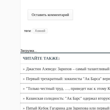
Оставить комментарий
теги:
Хоккей
Загрузка...
ЧИТАЙТЕ ТАКЖЕ:
» Джастин Азеведо: Зарипов – самый талантливый 
» Первый трехкратный: хоккеисты "Ак Барса" верн
» "Только честный труд, …, приведет нас к этому К
» Казанская солидность: "Ак Барс" одержал втор
» Пятый Кубок Гагарина для Зарипова или первый