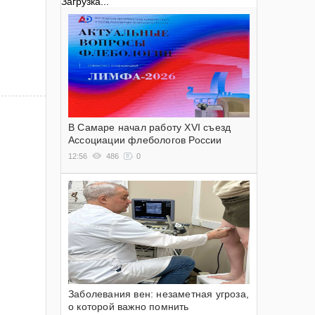
Загрузка...
В Самаре начал работу XVI съезд
Ассоциации флебологов России
12:56
486
0
Заболевания вен: незаметная угроза,
о которой важно помнить