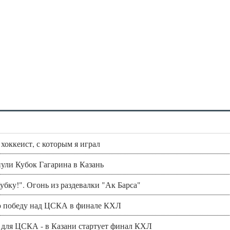
хоккеист, с которым я играл
ули Кубок Гагарина в Казань
убку!". Огонь из раздевалки "Ак Барса"
ую победу над ЦСКА в финале КХЛ
 для ЦСКА - в Казани стартует финал КХЛ