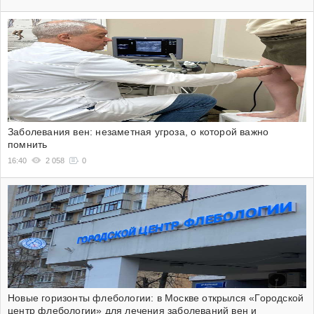
Заболевания вен: незаметная угроза, о которой важно
помнить
16:40
2 058
0
Новые горизонты флебологии: в Москве открылся «Городской
центр флебологии» для лечения заболеваний вен и