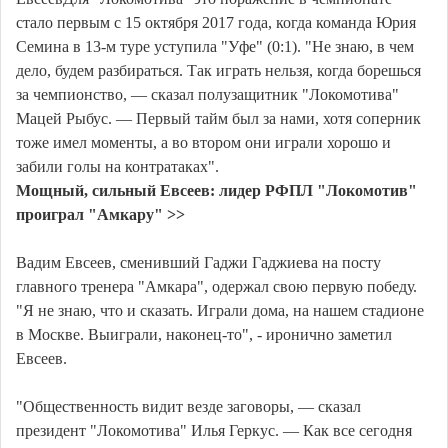
стало первым с 15 октября 2017 года, когда команда Юрия
Семина в 13-м туре уступила "Уфе" (0:1). "Не знаю, в чем
дело, будем разбираться. Так играть нельзя, когда борешься
за чемпионство, — сказал полузащитник "Локомотива"
Мацей Рыбус. — Первый тайм был за нами, хотя соперник
тоже имел моменты, а во втором они играли хорошо и
забили голы на контратаках".
Мощный, сильный Евсеев: лидер РФПЛ "Локомотив"
проиграл "Амкару" >>
Вадим Евсеев, сменивший Гаджи Гаджиева на посту
главного тренера "Амкара", одержал свою первую победу.
"Я не знаю, что и сказать. Играли дома, на нашем стадионе
в Москве. Выиграли, наконец-то", - иронично заметил
Евсеев.
"Общественность видит везде заговоры, — сказал
президент "Локомотива" Илья Геркус. — Как все сегодня