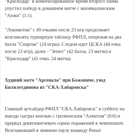
"Краснодар" в компенсированное время второго тайма
упустил победу в домашнем матче с махачкалинским
"Анжи" (1:1).
"Локомотив" с 49 очками после 23 игр продолжает
возглавлять турнирную таблицу РФПЛ, опережая на два
балла "Спартак" (24 игры). Следом идет ЦСКА (44 очка
после 23 игр), далее - "Зенит" (42 балла, 23 матча) и
"Краснодар" (41 очко, 24 матча).
Худший матч "Арсенала" при Божовиче, уход
Билялетдинова из "СКА-Хабаровска"
Главный аутсайдер РФПЛ "СКА-Хабаровск" в субботу на
выезде сыграл вничью с грозненским "Ахматом" (0:0) и
прервал девятиматчевую серию поражений в чемпионате.
Возглавивший в зимнюю паузу команду Ринат