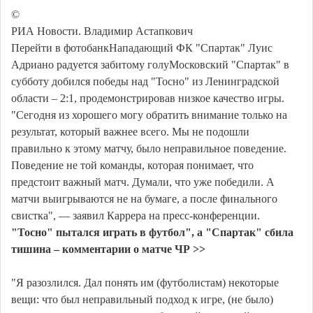
©
РИА Новости. Владимир Астапкович
Перейти в фотобанкНападающий ФК "Спартак" Луис
Адриано радуется забитому голуМосковский "Спартак" в
субботу добился победы над "Тосно" из Ленинградской
области – 2:1, продемонстрировав низкое качество игры.
"Сегодня из хорошего могу обратить внимание только на
результат, который важнее всего. Мы не подошли
правильно к этому матчу, было неправильное поведение.
Поведение не той команды, которая понимает, что
предстоит важный матч. Думали, что уже победили. А
матчи выигрываются не на бумаге, а после финального
свистка", — заявил Каррера на пресс-конференции.
"Тосно" пытался играть в футбол", а "Спартак" сбила
тишина – комментарии о матче ЧР >>
"Я разозлился. Дал понять им (футболистам) некоторые
вещи: что был неправильный подход к игре, (не было)