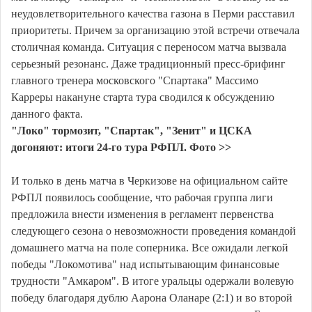
неудовлетворительного качества газона в Перми расставил
приоритеты. Причем за организацию этой встречи отвечала
столичная команда. Ситуация с переносом матча вызвала
серьезный резонанс. Даже традиционный пресс-брифинг
главного тренера московского "Спартака" Массимо
Карреры накануне старта тура сводился к обсуждению
данного факта.
"Локо" тормозит, "Спартак", "Зенит" и ЦСКА
догоняют: итоги 24-го тура РФПЛ. Фото >>
И только в день матча в Черкизове на официальном сайте
РФПЛ появилось сообщение, что рабочая группа лиги
предложила внести изменения в регламент первенства
следующего сезона о невозможности проведения командой
домашнего матча на поле соперника. Все ожидали легкой
победы "Локомотива" над испытывающим финансовые
трудности "Амкаром". В итоге уральцы одержали волевую
победу благодаря дублю Аарона Оланаре (2:1) и во второй