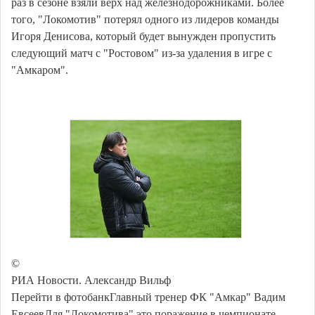
раз в сезоне взяли верх над железнодорожниками. Более
того, "Локомотив" потерял одного из лидеров команды
Игоря Денисова, который будет вынужден пропустить
следующий матч с "Ростовом" из-за удаления в игре с
"Амкаром".
©
РИА Новости. Александр Вильф
Перейти в фотобанкГлавный тренер ФК "Амкар" Вадим
ЕвсеевДля "Локомотива" это поражение в чемпионате