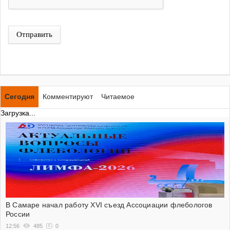
Отправить
Сегодня
Комментируют
Читаемое
Загрузка...
В Самаре начал работу XVI съезд Ассоциации флебологов
России
12:56
485
0