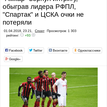
обыграв лидера РФПЛ,
профилакти
"Спартак" и ЦСКА очки не
потеряли
01.04.2018, 23:21,
Спорт
Просмотров: 1 303
рейтинг:
+93
Facebook
Twitter
Вконтакте
Одноклассники
Google+