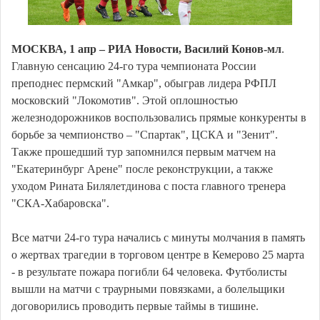
МОСКВА, 1 апр – РИА Новости, Василий Конов-мл
.
Главную сенсацию 24-го тура чемпионата России
преподнес пермский "Амкар", обыграв лидера РФПЛ
московский "Локомотив". Этой оплошностью
железнодорожников воспользовались прямые конкуренты в
борьбе за чемпионство – "Спартак", ЦСКА и "Зенит".
Также прошедший тур запомнился первым матчем на
"Екатеринбург Арене" после реконструкции, а также
уходом Рината Билялетдинова с поста главного тренера
"СКА-Хабаровска".
Все матчи 24-го тура начались с минуты молчания в память
о жертвах трагедии в торговом центре в Кемерово 25 марта
- в результате пожара погибли 64 человека. Футболисты
вышли на матчи с траурными повязками, а болельщики
договорились проводить первые таймы в тишине.