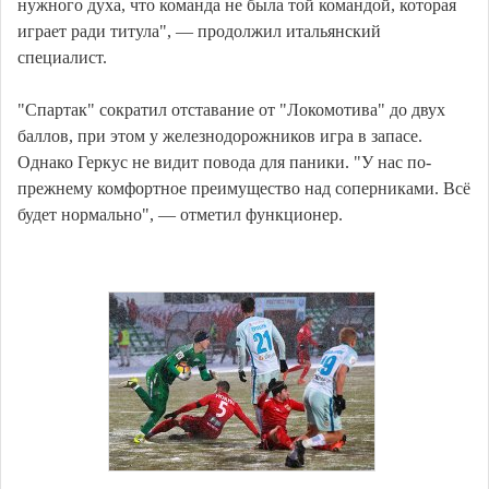
нужного духа, что команда не была той командой, которая
играет ради титула", — продолжил итальянский
специалист.
"Спартак" сократил отставание от "Локомотива" до двух
баллов, при этом у железнодорожников игра в запасе.
Однако Геркус не видит повода для паники. "У нас по-
прежнему комфортное преимущество над соперниками. Всё
будет нормально", — отметил функционер.