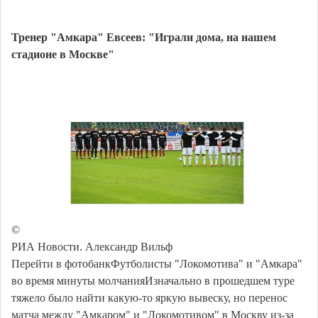
Тренер "Амкара" Евсеев: "Играли дома, на нашем
стадионе в Москве"
©
РИА Новости. Александр Вильф
Перейти в фотобанкФутболисты "Локомотива" и "Амкара"
во время минуты молчанияИзначально в прошедшем туре
тяжело было найти какую-то яркую вывеску, но перенос
матча между "Амкаром" и "Локомотивом" в Москву из-за