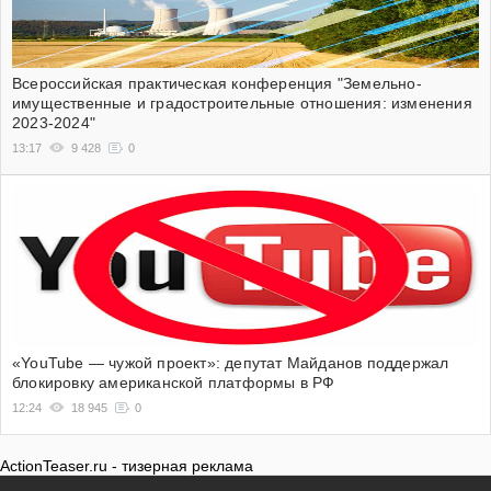
Всероссийская практическая конференция "Земельно-
имущественные и градостроительные отношения: изменения
2023-2024"
13:17
9 428
0
«YouTube — чужой проект»: депутат Майданов поддержал
блокировку американской платформы в РФ
12:24
18 945
0
ActionTeaser.ru - тизерная реклама