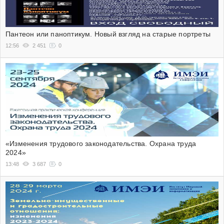
Пантеон или паноптикум. Новый взгляд на старые портреты
12:56
2 451
0
«Изменения трудового законодательства. Охрана труда
2024»
13:48
3 687
0