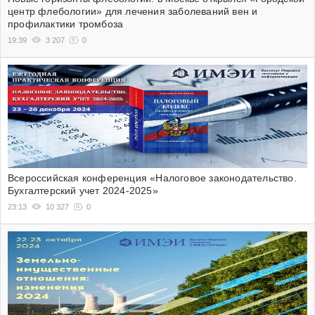
центр флебологии» для лечения заболеваний вен и
профилактики тромбоза
19:39
3 207
0
Всероссийская конференция «Налоговое законодательство.
Бухгалтерский учет 2024-2025»
23:13
10 327
0