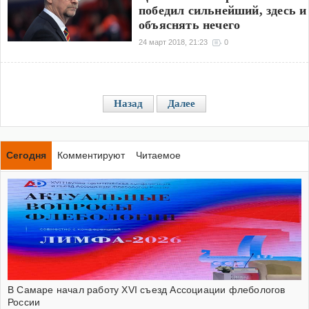
победил сильнейший, здесь и
объяснять нечего
24 март 2018, 21:23
0
Назад
Далее
Сегодня
Комментируют
Читаемое
В Самаре начал работу XVI съезд Ассоциации флебологов
России