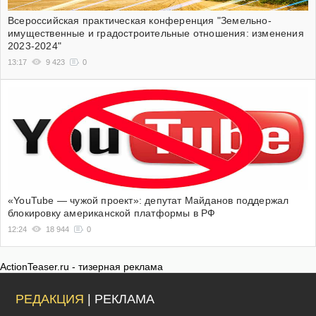
Всероссийская практическая конференция "Земельно-
имущественные и градостроительные отношения: изменения
2023-2024"
13:17
9 423
0
«YouTube — чужой проект»: депутат Майданов поддержал
блокировку американской платформы в РФ
12:24
18 944
0
ActionTeaser.ru - тизерная реклама
РЕДАКЦИЯ
| РЕКЛАМА