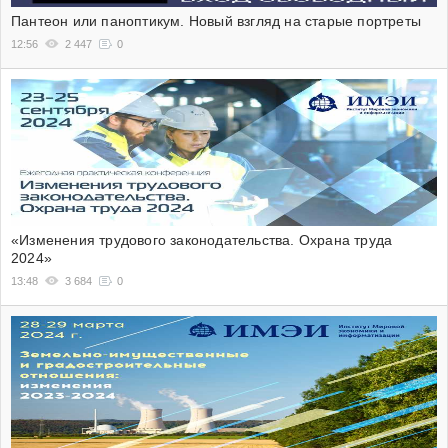
Пантеон или паноптикум. Новый взгляд на старые портреты
12:56
2 447
0
«Изменения трудового законодательства. Охрана труда
2024»
13:48
3 684
0