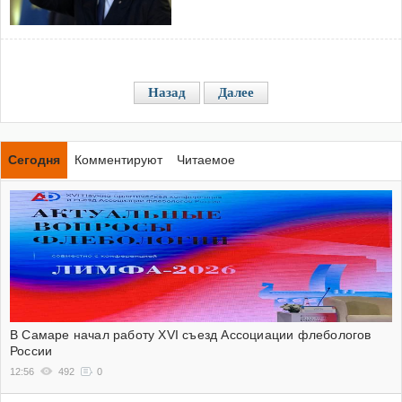
Назад
Далее
Сегодня
Комментируют
Читаемое
В Самаре начал работу XVI съезд Ассоциации флебологов
России
12:56
492
0