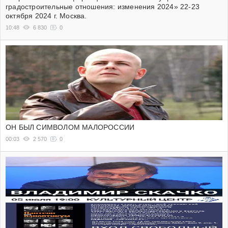
градостроительные отношения: изменения 2024» 22-23
октября 2024 г. Москва.
10:48
6 830
0
ОН БЫЛ СИМВОЛОМ МАЛОРОССИИ
00:03
2 570
0