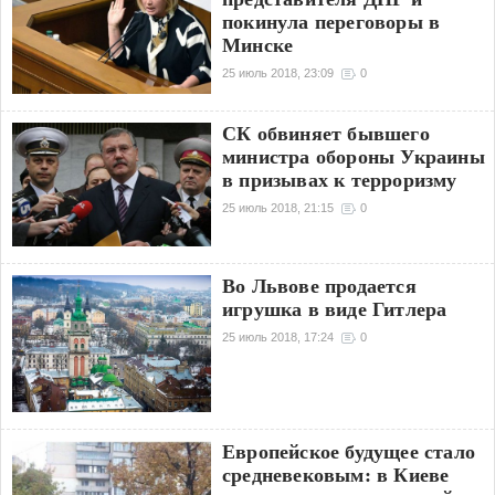
покинула переговоры в
Минске
25 июль 2018, 23:09
0
СК обвиняет бывшего
министра обороны Украины‍
в призывах к терроризму
25 июль 2018, 21:15
0
Во Львове продается
игрушка в виде Гитлера
25 июль 2018, 17:24
0
Европейское будущее стало
средневековым: в Киеве