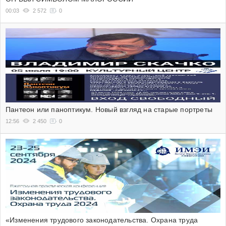
00:03
2 572
0
Пантеон или паноптикум. Новый взгляд на старые портреты
12:56
2 450
0
«Изменения трудового законодательства. Охрана труда