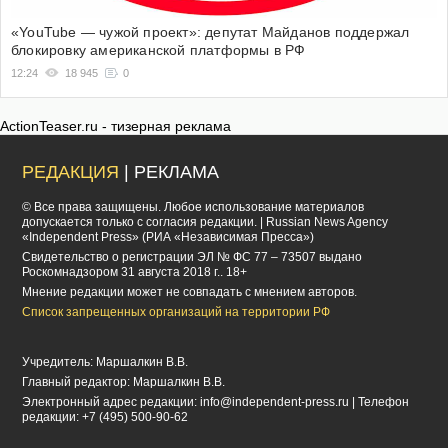
«YouTube — чужой проект»: депутат Майданов поддержал
блокировку американской платформы в РФ
12:24
18 945
0
ActionTeaser.ru - тизерная реклама
РЕДАКЦИЯ
| РЕКЛАМА
© Все права защищены. Любое использование материалов
допускается только с согласия редакции. | Russian News Agency
«Independent Press» (РИА «Независимая Пресса»)
Cвидетельство о регистрации ЭЛ № ФС 77 – 73507 выдано
Роскомнадзором 31 августа 2018 г.. 18+
Мнение редакции может не совпадать с мнением авторов.
Список запрещенных организаций на территории РФ
Учредитель: Маршалкин В.В.
Главный редактор: Маршалкин В.В.
Электронный адрес редакции:
info@independent-press.ru
| Телефон
редакции: +7 (495) 500-90-62