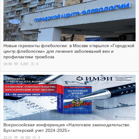
Новые горизонты флебологии: в Москве открылся «Городской
центр флебологии» для лечения заболеваний вен и
профилактики тромбоза
19:39
3 207
0
Всероссийская конференция «Налоговое законодательство.
Бухгалтерский учет 2024-2025»
23:13
10 326
0