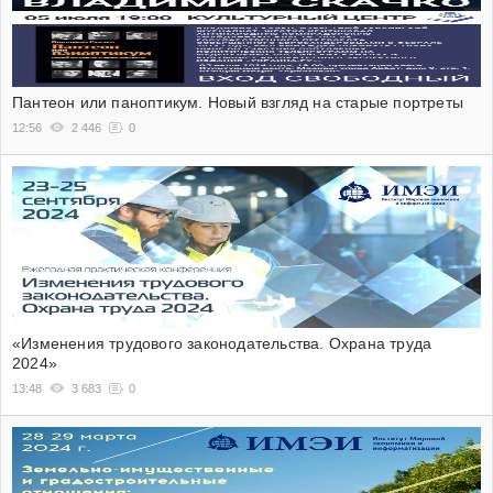
Пантеон или паноптикум. Новый взгляд на старые портреты
12:56
2 446
0
«Изменения трудового законодательства. Охрана труда
2024»
13:48
3 683
0