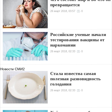
превращается
26 март 2018, 03:57
0
Российские ученые начали
тестирования вакцины от
наркомании
26 март 2018, 02:33
0
Новости СМИ2
Стала известна самая
полезная разновидность
голодания
26 март 2018, 02:33
0