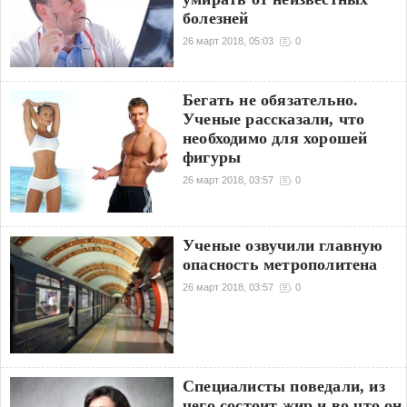
болезней
26 март 2018, 05:03
0
Бегать не обязательно.
Ученые рассказали, что
необходимо для хорошей
фигуры
26 март 2018, 03:57
0
Ученые озвучили главную
опасность метрополитена
26 март 2018, 03:57
0
Специалисты поведали, из
чего состоит жир и во что он