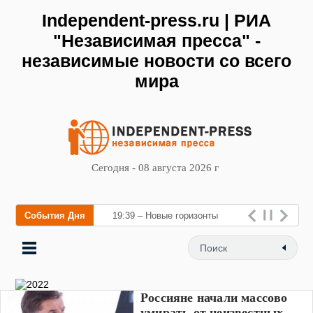
Independent-press.ru | РИА
"Независимая пресса" -
независимые новости со всего
мира
Сегодня - 08 августа 2026 г
События Дня
19:39 – Новые горизонты
флебологии: в Москве
Россияне начали массово
умирать от неизвестных