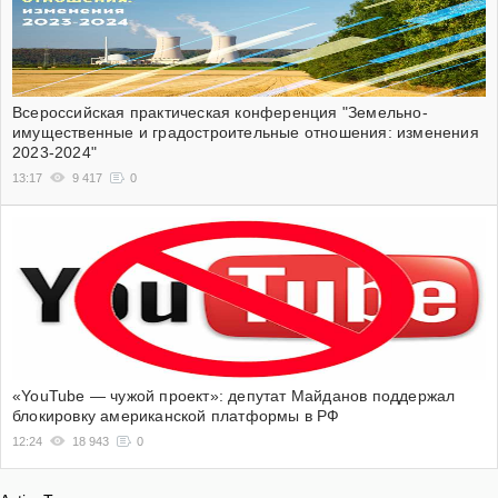
Всероссийская практическая конференция "Земельно-
имущественные и градостроительные отношения: изменения
2023-2024"
13:17
9 417
0
«YouTube — чужой проект»: депутат Майданов поддержал
блокировку американской платформы в РФ
12:24
18 943
0