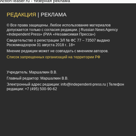
ActionTeaser.ru - тизерная реклама
РЕДАКЦИЯ
| РЕКЛАМА
© Все права защищены. Любое использование материалов
допускается только с согласия редакции. | Russian News Agency
«Independent Press» (РИА «Независимая Пресса»)
Cвидетельство о регистрации ЭЛ № ФС 77 – 73507 выдано
Роскомнадзором 31 августа 2018 г.. 18+
Мнение редакции может не совпадать с мнением авторов.
Список запрещенных организаций на территории РФ
Учредитель: Маршалкин В.В.
Главный редактор: Маршалкин В.В.
Электронный адрес редакции:
info@independent-press.ru
| Телефон
редакции: +7 (495) 500-90-62