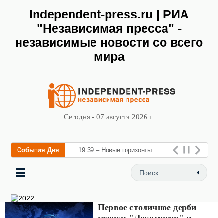
Independent-press.ru | РИА
"Независимая пресса" -
независимые новости со всего
мира
Сегодня - 07 августа 2026 г
События Дня
19:39 – Новые горизонты
флебологии: в Москве откр
Первое столичное дерби
сезона: "Локомотив" и