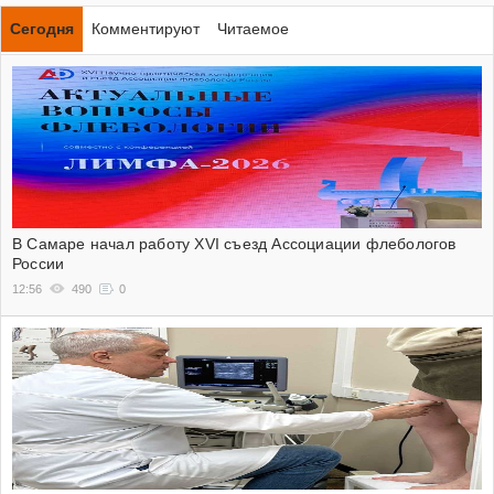
Сегодня
Комментируют
Читаемое
В Самаре начал работу XVI съезд Ассоциации флебологов
России
12:56
490
0