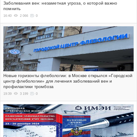
Заболевания вен: незаметная угроза, о которой важно
помнить
16:40
2 066
0
Новые горизонты флебологии: в Москве открылся «Городской
центр флебологии» для лечения заболеваний вен и
профилактики тромбоза
19:39
3 199
0