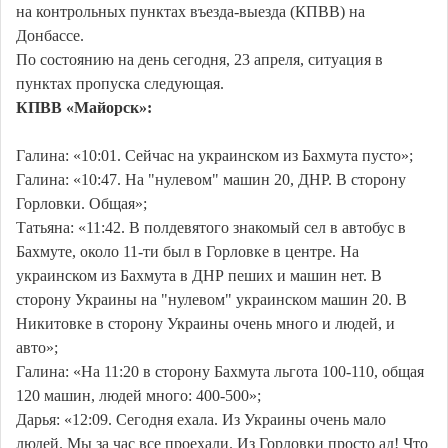
на контрольных пунктах въезда-выезда (КПВВ) на
Донбассе.
По состоянию на день сегодня, 23 апреля, ситуация в
пунктах пропуска следующая.
КПВВ «Майорск»:
Галина: «10:01. Сейчас на украинском из Бахмута пусто»;
Галина: «10:47. На "нулевом" машин 20, ДНР. В сторону
Горловки. Общая»;
Татьяна: «11:42. В полдевятого знакомый сел в автобус в
Бахмуте, около 11-ти был в Горловке в центре. На
украинском из Бахмута в ДНР пеших и машин нет. В
сторону Украины на "нулевом" украинском машин 20. В
Никитовке в сторону Украины очень много и людей, и
авто»;
Галина: «На 11:20 в сторону Бахмута льгота 100-110, общая
120 машин, людей много: 400-500»;
Дарья: «12:09. Сегодня ехала. Из Украины очень мало
людей. Мы за час все проехали. Из Горловки просто ад! Что