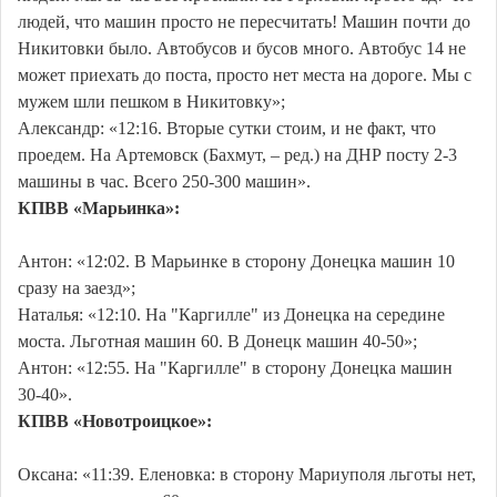
людей, что машин просто не пересчитать! Машин почти до
Никитовки было. Автобусов и бусов много. Автобус 14 не
может приехать до поста, просто нет места на дороге. Мы с
мужем шли пешком в Никитовку»;
Александр: «12:16. Вторые сутки стоим, и не факт, что
проедем. На Артемовск (Бахмут, – ред.) на ДНР посту 2-3
машины в час. Всего 250-300 машин».
КПВВ «Марьинка»:
Антон: «12:02. В Марьинке в сторону Донецка машин 10
сразу на заезд»;
Наталья: «12:10. На "Каргилле" из Донецка на середине
моста. Льготная машин 60. В Донецк машин 40-50»;
Антон: «12:55. На "Каргилле" в сторону Донецка машин
30-40».
КПВВ «Новотроицкое»:
Оксана: «11:39. Еленовка: в сторону Мариуполя льготы нет,