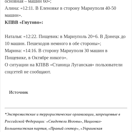
основная – машин 60»;
Алина: «12:11. В Еленовке в сторону Мариуполя 40-50
машин».
КПВВ «Гнутово»:
Наталья: «12:22. Пищевик: в Мариуполь 20+6. В Донецк до
10 машин. Пешеходов немного в обе стороны»;
Марина: «14:16. В сторону Мариуполя 30 машин в
Пищевике, в Октябре никого».
О ситуации на КПВВ «Станица Луганская» пользователи
соцсетей не сообщают.
Источник
*Экстремистские и террористические организации, запрещенные в
Российской Федерации: «Свидетели Иеговы», Национал-
Большевистская партия, «Правый сектор», «Украинская