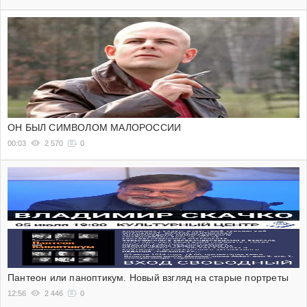
ОН БЫЛ СИМВОЛОМ МАЛОРОССИИ
00:03
2 570
0
Пантеон или паноптикум. Новый взгляд на старые портреты
12:56
2 446
0