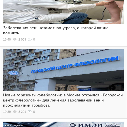
Заболевания вен: незаметная угроза, о которой важно
помнить
16:40
2 069
0
Новые горизонты флебологии: в Москве открылся «Городской
центр флебологии» для лечения заболеваний вен и
профилактики тромбоза
19:39
3 201
0