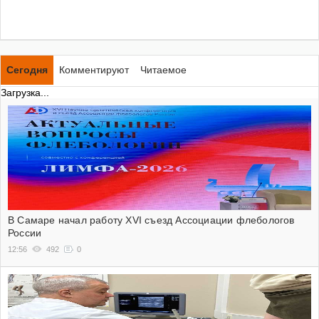
Сегодня
Комментируют
Читаемое
Загрузка...
В Самаре начал работу XVI съезд Ассоциации флебологов
России
12:56
492
0