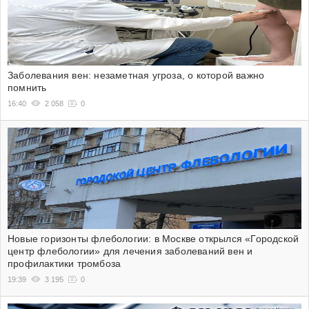
Заболевания вен: незаметная угроза, о которой важно
помнить
16:40
2 058
0
Новые горизонты флебологии: в Москве открылся «Городской
центр флебологии» для лечения заболеваний вен и
профилактики тромбоза
19:39
3 195
0