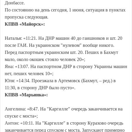
Донбассе.
По состоянию на день сегодня, 1 июня, ситуация в пунктах
пропуска следующая.
КПВВ «Майорск»:
Наталья: «11:21. На ДНР машин 40 до гаишников и шт. 20
после ГАИ. На украинском "нулевом" вообще никого.
Перед паспортным украинским шт. 20. Пеших в Бахмут
мало, около окошек стояло человек 20»;
Яна: «13:07. На паспортном ДНР в сторону Украины машин
нет, пеших человек 10»;
Юля: «14:34. Проезжала в Артемовск (Бахмут, – ред.) в
11:30, в сторону ДНР было пусто».
КПВВ «Марьинка»:
Ангелина: «8:47. На "Каргилле" очередь заканчивается на
спуске с моста»;
Антон: «10:11. На "Каргилле" в сторону Курахово очередь
заканчивается перед спуском с моста. Запускают примерно