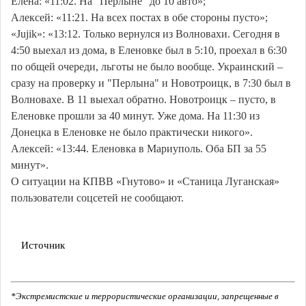
Елена: «11:02. На "Перлыне" до 10 авто»;
Алексей: «11:21. На всех постах в обе стороны пусто»;
«Jujik»: «13:12. Только вернулся из Волновахи. Сегодня в
4:50 выехал из дома, в Еленовке был в 5:10, проехал в 6:30
по общей очереди, льготы не было вообще. Украинский –
сразу на проверку и "Перлына" и Новотроицк, в 7:30 был в
Волновахе. В 11 выехал обратно. Новотроицк – пусто, в
Еленовке прошли за 40 минут. Уже дома. На 11:30 из
Донецка в Еленовке не было практически никого».
Алексей: «13:44. Еленовка в Мариуполь. Оба БП за 55
минут».
О ситуации на КПВВ «Гнутово» и «Станица Луганская»
пользователи соцсетей не сообщают.
Источник
*Экстремистские и террористические организации, запрещенные в