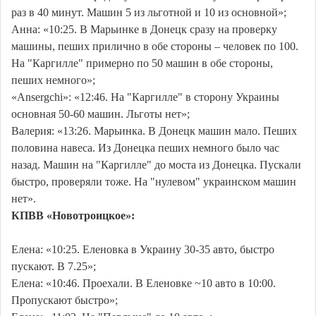
раз в 40 минут. Машин 5 из льготной и 10 из основной»;
Анна: «10:25. В Марьинке в Донецк сразу на проверку
машины, пеших прилично в обе стороны – человек по 100.
На "Каргилле" примерно по 50 машин в обе стороны,
пеших немного»;
«Ansergchi»: «12:46. На "Каргилле" в сторону Украины
основная 50-60 машин. Льготы нет»;
Валерия: «13:26. Марьинка. В Донецк машин мало. Пеших
половина навеса. Из Донецка пеших немного было час
назад. Машин на "Каргилле" до моста из Донецка. Пускали
быстро, проверяли тоже. На "нулевом" украинском машин
нет».
КПВВ «Новотроицкое»:
Елена: «10:25. Еленовка в Украину 30-35 авто, быстро
пускают. В 7.25»;
Елена: «10:46. Проехали. В Еленовке ~10 авто в 10:00.
Пропускают быстро»;