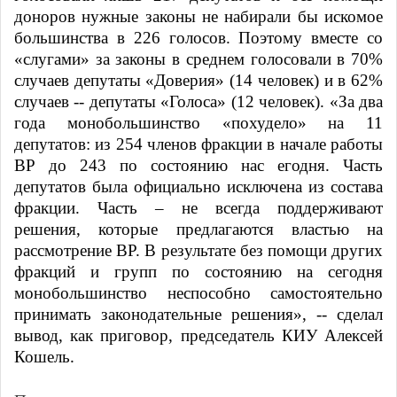
доноров нужные законы не набирали бы искомое
большинства в 226 голосов. Поэтому вместе со
«слугами» за законы в среднем голосовали в 70%
случаев депутаты «Доверия» (14 человек) и в 62%
случаев -- депутаты «Голоса» (12 человек). «За два
года монобольшинство «похудело» на 11
депутатов: из 254 членов фракции в начале работы
ВР до 243 по состоянию нас егодня. Часть
депутатов была официально исключена из состава
фракции. Часть – не всегда поддерживают
решения, которые предлагаются властью на
рассмотрение ВР. В результате без помощи других
фракций и групп по состоянию на сегодня
монобольшинство неспособно самостоятельно
принимать законодательные решения», -- сделал
вывод, как приговор, председатель КИУ Алексей
Кошель
.