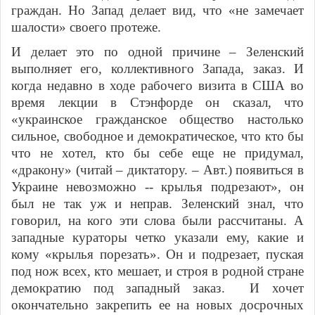
граждан. Но Запад делает вид, что «не замечает
шалости» своего протеже.
И делает это по одной причине – Зеленский
выполняет его, коллективного Запада, заказ. И
когда недавно в ходе рабочего визита в США во
время лекции в Стэнфорде он сказал, что
«украинское гражданское общество настолько
сильное, свободное и демократическое, что кто бы
что не хотел, кто бы себе еще не придумал,
«дракону» (читай – диктатору. – Авт.) появиться в
Украине невозможно -- крылья подрезают», он
был не так уж и неправ. Зеленский знал, что
говорил, на кого эти слова были рассчитаны. А
западные кураторы четко указали ему, какие и
кому «крылья порезать». Он и подрезает, пуская
под нож всех, кто мешает, и строя в родной стране
демократию под западный заказ. И хочет
окончательно закрепить ее на новых досрочных