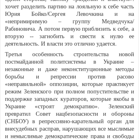
хочет разделить партию на лояльную к себе часть
Юрия Бойко/Сергея Левочкина и на
«непримиримую – группу Медведчука/
Рабиновича. А потом первую приблизить к себе, а
вторую -- загнобить и свести к нулю ее
деятельность. И власти это отлично удается.
Третья особенность строительства новой
постмайданной политсистемы в Украине –
незаконные и даже неконституционные методы
борьбы и репрессии против расово
«неправильной» оппозиции, которые практикует
режим Зеленского при полном попустительстве и
поддержке западных кураторов, которые якобы в
Украине «строят демократию». Зеленский
превратил Совет нацбезопасности и обороны
(СНБОУ) в репрессивно-карательный орган для
внесудебных расправ, нарушающих все мыслимые
и немыслимые демократические права и свободы