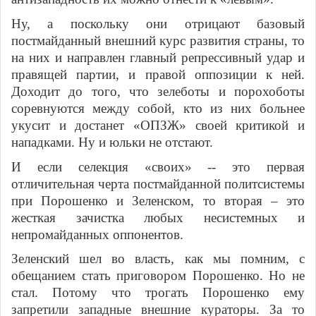
Ну, а поскольку они отрицают базовый
постмайданный внешний курс развития страны, то
на них и направлен главный репрессивный удар и
правящей партии, и правой оппозиции к ней.
Доходит до того, что зелеботы и порохоботы
соревнуются между собой, кто из них больнее
укусит и достанет «ОПЗЖ» своей критикой и
нападками. Ну и юльки не отстают.
И если селекция «своих» -- это первая
отличительная черта постмайданной политсистемы
при Порошенко и Зеленском, то вторая – это
жесткая зачистка любых несистемных и
непромайданных оппонентов.
Зеленский шел во власть, как мы помним, с
обещанием стать приговором Порошенко. Но не
стал. Потому что трогать Порошенко ему
запретили западные внешние кураторы. За то