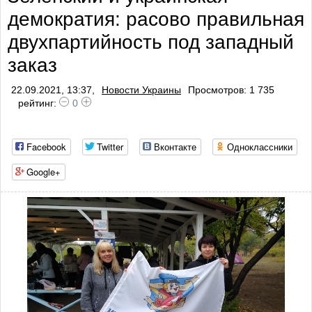
демократия: расово правильная
профилакт
двухпартийность под западный
заказ
22.09.2021, 13:37,
Новости Украины
Просмотров: 1 735
рейтинг:
0
Facebook
Twitter
Вконтакте
Одноклассники
Google+