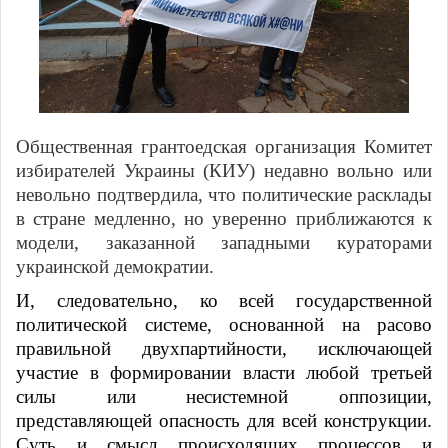
Общественная грантоедская организация Комитет
избирателей Украины (КИУ) недавно вольно или
невольно подтвердила, что политические расклады
в стране медленно, но уверенно приближаются к
модели, заказанной западными кураторами
украинской демократии.
И, следовательно, ко всей государственной
политической системе, основанной на расово
правильной двухпартийности, исключающей
участие в формировании власти любой третьей
силы или несистемной оппозиции,
представляющей опасность для всей конструкции.
Суть и смысл происходящих процессов и