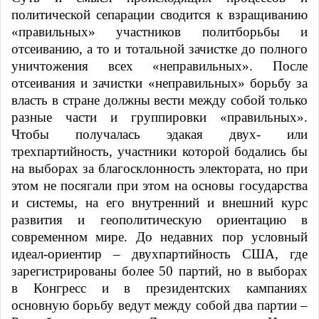
политической сепарации сводится к взращиванию
«правильных» участников политборьбы и
отсеиванию, а то и тотальной зачистке до полного
уничтожения всех «неправильных». После
отсеивания и зачистки «неправильных» борьбу за
власть в стране должны вести между собой только
разные части и группировки «правильных».
Чтобы получалась эдакая двух- или
трехпартийность, участники которой бодались бы
на выборах за благосклонность электората, но при
этом не посягали при этом на основы государства
и системы, на его внутренний и внешний курс
развития и геополитическую ориентацию в
современном мире. До недавних пор условный
идеал-ориентир – двухпартийность США, где
зарегистрированы более 50 партий, но в выборах
в Конгресс и в президентских кампаниях
основную борьбу ведут между собой два партии –