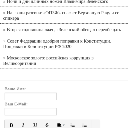
» Ночи и дни длинных ножей Владимира Зеленского
» На грани разгона: «ОПЗЖ» спасает Верховную Раду и ее
спикера
» Вторая годовщина лжеца: Зеленский обещал переобещать
» Совет Федерации одобрил поправки к Конституции.
Поправки в Конституции РФ 2020.
» Московское золото: российская коррупция в
Великобритании
Ваше Имя:
Ваш E-Mail: