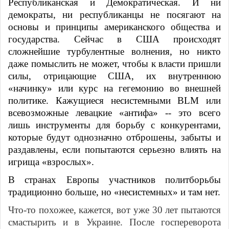
Республиканская и Демократическая. И ни
демократы, ни республиканцы не посягают на
основы и принципы американского общества и
государства. Сейчас в США происходят
сложнейшие турбулентные волнения, но никто
даже помыслить не может, чтобы к власти пришли
силы, отрицающие США, их внутреннюю
«начинку» или курс на гегемонию во внешней
политике. Кажущиеся несистемными
BLM
или
всевозможные левацкие «антифа» -- это всего
лишь инструменты для борьбу с конкурентами,
которые будут однозначно отброшены, забыты и
раздавлены, если попытаются серьезно влиять на
игрища «взрослых».
В странах Европы участников политборьбы
традиционно больше, но «несистемных» и там нет.
Что-то похожее, кажется, вот уже 30 лет пытаются
смастырить и в Украине. После госпереворота