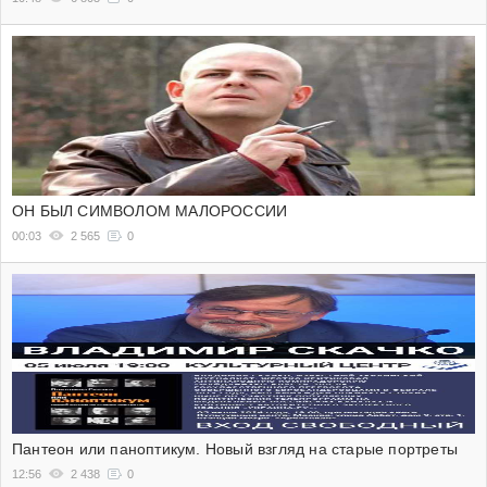
ОН БЫЛ СИМВОЛОМ МАЛОРОССИИ
00:03
2 565
0
Пантеон или паноптикум. Новый взгляд на старые портреты
12:56
2 438
0