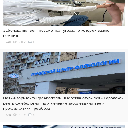
Заболевания вен: незаметная угроза, о которой важно
помнить
16:40
2 058
0
Новые горизонты флебологии: в Москве открылся «Городской
центр флебологии» для лечения заболеваний вен и
профилактики тромбоза
19:39
3 193
0