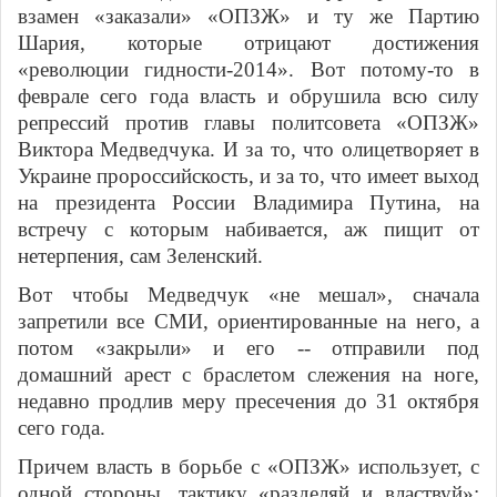
взамен «заказали» «ОПЗЖ» и ту же Партию
Шария, которые отрицают достижения
«революции гидности-2014». Вот потому-то в
феврале сего года власть и обрушила всю силу
репрессий против главы политсовета «ОПЗЖ»
Виктора Медведчука. И за то, что олицетворяет в
Украине пророссийскость, и за то, что имеет выход
на президента России Владимира Путина, на
встречу с которым набивается, аж пищит от
нетерпения, сам Зеленский.
Вот чтобы Медведчук «не мешал», сначала
запретили все СМИ, ориентированные на него, а
потом «закрыли» и его -- отправили под
домашний арест с браслетом слежения на ноге,
недавно продлив меру пресечения до 31 октября
сего года.
Причем власть в борьбе с «ОПЗЖ» использует, с
одной стороны, тактику «разделяй и властвуй»: