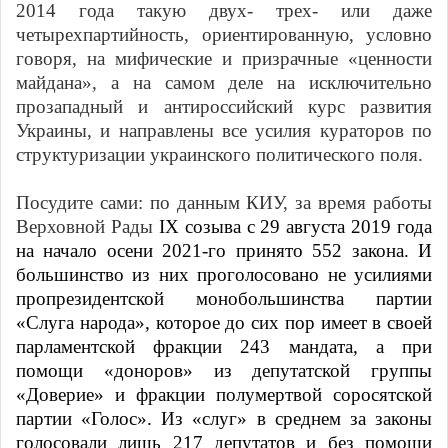
2014 года такую двух- трех- или даже
четырехпартийность, ориентированную, условно
говоря, на мифические и призрачные «ценности
майдана», а на самом деле на исключительно
прозападный и антироссийский курс развития
Украины, и направлены все усилия кураторов по
структуризации украинского политического поля.
Посудите сами: по данным КИУ, за время работы
Верховной Рады
IX
созыва с 29 августа 2019 года
на начало осени 2021-го принято 552 закона. И
большинство из них проголосовано не усилиями
пропрезидентской монобольшинства партии
«Слуга народа», которое до сих пор имеет в своей
парламентской фракции 243 мандата, а при
помощи «доноров» из депутатской группы
«Доверие» и фракции полумертвой соросятской
партии «Голос». Из «слуг» в среднем за законы
голосовали лишь 217 депутатов и без помощи