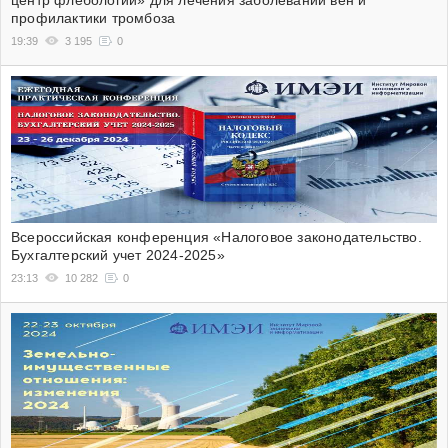
центр флебологии» для лечения заболеваний вен и
профилактики тромбоза
19:39
3 195
0
Всероссийская конференция «Налоговое законодательство.
Бухгалтерский учет 2024-2025»
23:13
10 282
0