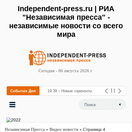
Independent-press.ru | РИА
"Независимая пресса" -
независимые новости со всего
мира
Сегодня - 06 августа 2026 г
События Дня
19:39 – Новые горизонты
флебологии: в Москве
открылся «Городской центр
флебологии» для лечения
заболеваний вен и
Независимая Пресса
»
Видео новости
» Страница 4