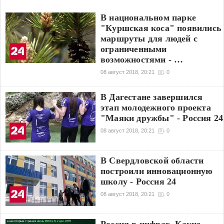
профилактики тромбоз
В национальном парке
"Куршская коса" появились
маршруты для людей с
ограниченными
возможностями - …
08 август 2018, 20:21
0
В Дагестане завершился
этап молодежного проекта
"Маяки дружбы" - Россия 24
08 август 2018, 20:21
0
В Свердловской области
построили инновационную
школу - Россия 24
08 август 2018, 20:21
0