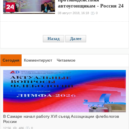
автоугонщикам - Россия 24
08 август 2018, 16:18
0
Назад
Далее
Сегодня
Комментируют
Читаемое
В Самаре начал работу XVI съезд Ассоциации флебологов
России
12:56
486
0