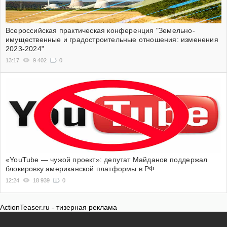
Всероссийская практическая конференция "Земельно-
имущественные и градостроительные отношения: изменения
2023-2024"
13:17
9 402
0
«YouTube — чужой проект»: депутат Майданов поддержал
блокировку американской платформы в РФ
12:24
18 939
0
ActionTeaser.ru - тизерная реклама