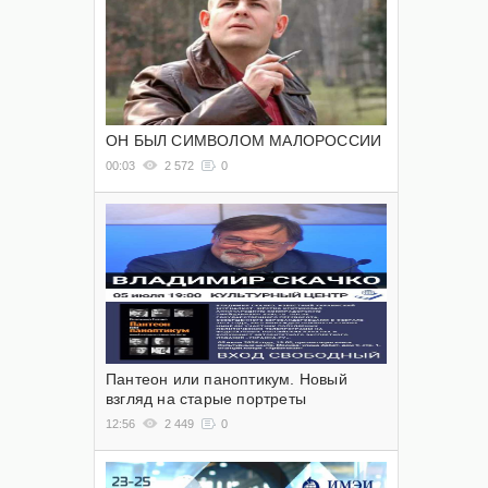
ОН БЫЛ СИМВОЛОМ МАЛОРОССИИ
00:03
2 572
0
Пантеон или паноптикум. Новый
взгляд на старые портреты
12:56
2 449
0