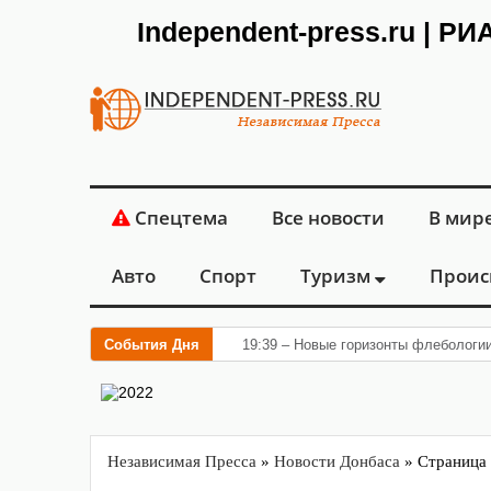
Independent-press.ru | Р
Спецтема
Все новости
В мир
Авто
Спорт
Туризм
Проис
События Дня
19:39 – Новые горизонты флебологии
Независимая Пресса
»
Новости Донбаса
» Страница