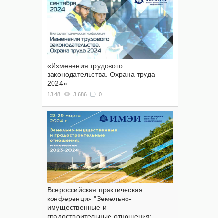
«Изменения трудового
законодательства. Охрана труда
2024»
13:48
3 686
0
Всероссийская практическая
конференция "Земельно-
имущественные и
градостроительные отношения: