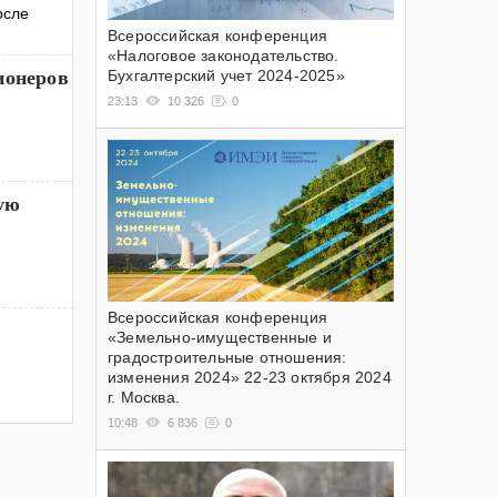
осле
Всероссийская конференция
«Налоговое законодательство.
ионеров
Бухгалтерский учет 2024-2025»
23:13
10 326
0
ую
Всероссийская конференция
«Земельно-имущественные и
градостроительные отношения:
изменения 2024» 22-23 октября 2024
г. Москва.
10:48
6 836
0