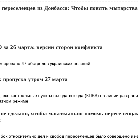
 переселенцев из Донбасса: Чтобы понять мытарства
 за 26 марта: версии сторон конфликта
ксировано 47 обстрелов украинских позиций
 пропуска утром 27 марта
, все контрольные пункты въезда-выезда (КПВВ) на линии разгран
татном режиме
 не сделало, чтобы максимально помочь переселенцам
ы
ок относительно дел и свобод переселенцев было совершено ​​из-