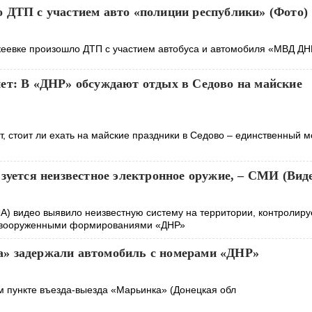
 ДТП с участием авто «полиции республики» (Фото)
еевке произошло ДТП с участием автобуса и автомобиля «МВД ДН
ет: В «ДНР» обсуждают отдых в Седово на майские
, стоит ли ехать на майские праздники в Седово – единственный м
зуется неизвестное электронное оружие, – СМИ (Вид
А) видео выявило неизвестную систему на территории, контролир
 вооруженными формированиями «ДНР»
» задержали автомобиль с номерами «ДНР»
м пункте въезда-выезда «Марьинка» (Донецкая обл