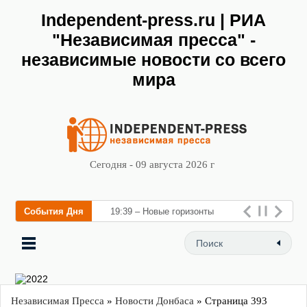
Independent-press.ru | РИА
"Независимая пресса" -
независимые новости со всего
мира
Сегодня - 09 августа 2026 г
События Дня
19:39 – Новые горизонты
флебологии: в Москве
открылся «Городской цен
Независимая Пресса
»
Новости Донбаса
» Страница 393