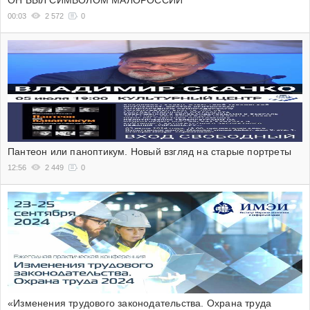
ОН БЫЛ СИМВОЛОМ МАЛОРОССИИ
00:03
2 572
0
Пантеон или паноптикум. Новый взгляд на старые портреты
12:56
2 449
0
«Изменения трудового законодательства. Охрана труда