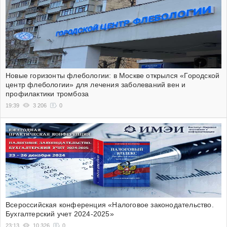
Новые горизонты флебологии: в Москве открылся «Городской
центр флебологии» для лечения заболеваний вен и
профилактики тромбоза
19:39
3 206
0
Всероссийская конференция «Налоговое законодательство.
Бухгалтерский учет 2024-2025»
23:13
10 326
0