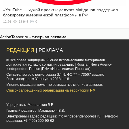
«YouTube — чужой проект»: депутат Майданов поддержал
блокировку американской платформы в РФ
12:24
18 945
0
ActionTeaser.ru - тизерная реклама
РЕДАКЦИЯ
| РЕКЛАМА
© Все права защищены. Любое использование материалов
допускается только с согласия редакции. | Russian News Agency
«Independent Press» (РИА «Независимая Пресса»)
Cвидетельство о регистрации ЭЛ № ФС 77 – 73507 выдано
Роскомнадзором 31 августа 2018 г.. 18+
Мнение редакции может не совпадать с мнением авторов.
Список запрещенных организаций на территории РФ
Учредитель: Маршалкин В.В.
Главный редактор: Маршалкин В.В.
Электронный адрес редакции:
info@independent-press.ru
| Телефон
редакции: +7 (495) 500-90-62