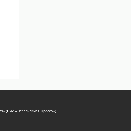
ess» (РИА «Независимая Пресса»)