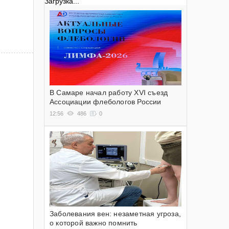
Загрузка...
В Самаре начал работу XVI съезд
Ассоциации флебологов России
12:56
486
0
Заболевания вен: незаметная угроза,
о которой важно помнить