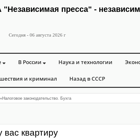
ИА "Независимая пресса" - независи
Сегодня - 06 августа 2026 г
е
В России
Наука и технологии
Экон
шествия и криминал
Назад в СССР
«Налоговое законодательство. Бухгалтерский учет 2024-2025»
у вас квартиру