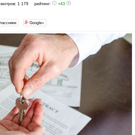
мотров: 1 179
рейтинг:
+43
лассники
Google+