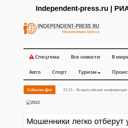
Independent-press.ru | Р
Спецтема
Все новости
В мир
Авто
Спорт
Туризм
Проис
События Дня
23:13 – Всероссийская конференция 
Мошенники легко отберут 