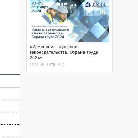
«Изменения трудового
законодательства. Охрана труда
2024»
13:48
3 678
0