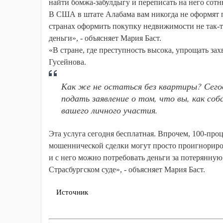
найти бомжа-забулдыгу и переписать на него сотн
В США в штате Алабама вам никогда не оформят 
странах оформить покупку недвижимости не так-то
деньги», - объясняет Мария Баст.
«В стране, где преступность высока, упрощать за
Гусейнова.
Как же не остаться без квартиры? Сего
подать заявление о том, что вы, как со
вашего личного участия.
Эта услуга сегодня бесплатная. Впрочем, 100-про
мошеннической сделки могут просто проигнориров
и с него можно потребовать деньги за потерянную
Страсбургском суде», - объясняет Мария Баст.
Источник