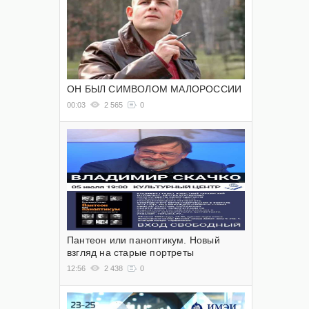
ОН БЫЛ СИМВОЛОМ МАЛОРОССИИ
00:03
2 565
0
Пантеон или паноптикум. Новый
взгляд на старые портреты
12:56
2 438
0