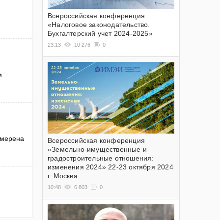
Всероссийская конференция
«Налоговое законодательство.
Бухгалтерский учет 2024-2025»
23:13
10 276
0
м
амерена
Всероссийская конференция
«Земельно-имущественные и
градостроительные отношения:
изменения 2024» 22-23 октября 2024
г. Москва.
10:48
6 803
0