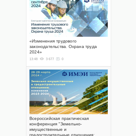
«Изменения трудового
законодательства. Охрана труда
2024»
13:48
3 677
0
Всероссийская практическая
конференция "Земельно-
имущественные и
градостроительные отношения: