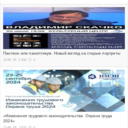
Пантеон или паноптикум. Новый взгляд на старые портреты
12:56
2 438
0
«Изменения трудового законодательства. Охрана труда
2024»
13:48
3 678
0