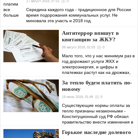
17 август 2018, 07:51
0
Середина каждого года - традиционное для России
время подорожания коммунальных услуг. Не
миновала эта участь и 2018 год.
Антитеррор впишут в
квитанцию за ЖКУ?
09 август 2018, 01:03
0
Мало того, что у нас минимум раз в
год дорожают услуги ЖКХ и
электроэнергия, и цифры в
платежках растут как на дрожжах,
так правительственные чиновники
За тепло будем платить по-
решили еще подлить масла в огонь -
новому
предлагают
19 июль 2018, 01:48
0
Существующие нормы оплаты за
тепло признаны незаконными -
Конституционный суд РФ обязал
правительство внести изменения в
Жилищный кодекс и постановление
Горькое наследие долевого
№354.