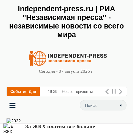
Independent-press.ru | РИА
"Независимая пресса" -
независимые новости со всего
мира
Сегодня - 07 августа 2026 г
События Дня
19:39 – Новые горизонты
флебологии: в Москве
За ЖКХ платим все больше