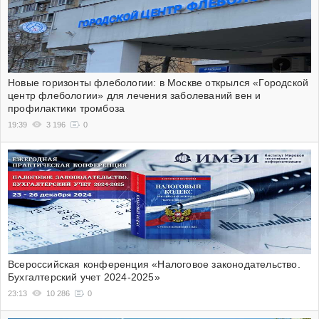
Новые горизонты флебологии: в Москве открылся «Городской
центр флебологии» для лечения заболеваний вен и
профилактики тромбоза
19:39
3 196
0
Всероссийская конференция «Налоговое законодательство.
Бухгалтерский учет 2024-2025»
23:13
10 286
0