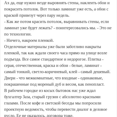
Ах да, еще нужно везде выровнять стены, наклеить обои и
покрасить потолок. Вот только ламинат уже есть, а обои с
краской привезут через пару недель.
- Как же потом красить потолок, выравнивать стены, если
ламинат уже будет лежать? - поинтересовались мы. - Это не
по технологии.
- Ничего, накроем пленкой.
Отделочные материалы уже были заботливо накрыты
пленкой, так как ждали своего часа прямо на улице возле
подъезда. Все самое стандартное и недорогое. Плитка -
серая, отечественная, краска и обои - белые, ламинат -
самый тонкий, светло-коричневый, клей - самый дешевый.
Двери - что межкомнатные, что входные - одинаковые,
покрашенные под мореный дуб и весом, как пенопласт.
В рабочем городке из косых бытовок нас уже ждал
бухгалтер Заза, старый грузин с абсолютно красными
глазами. После кофе и светской беседы мы попросили
проектную ведомость, чтобы перевести диалог в деловое
русло. Ее не оказалось, договора тоже.