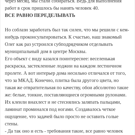
через месяц, мы стали собираться. Ведь для выполнения
работ в срок пришлось бы нанять человек 40.
ВСЕ РАВНО ПЕРЕДЕЛЫВАТЬ
Но соблазн заработать был так силен, что мы решили с кем-
нибудь проконсультироваться. К счастью, наш знакомый
Олег как раз устроился субподрядчиком отделывать
муниципальный дом в центре Москвы.
Его объект с виду казался поинтереснее: веселенькая
раскраска, застекленные лоджии на каждом лестничном
пролете. А вот интерьер дома несильно отличался от того,
что за МКАД. Конечно, плитка была другого цвета, но
такая же отвратительная по качеству, обои абсолютно такие
же: белые, тонкие, поставляющиеся огромными рулонами.
Их клеили внахлест и не стеснялись заляпать пальцами,
ламинат проминался под ногами. Создавалось четкое
ощущение, что задачей было просто не оставить голые
стены.
- Да так оно и есть - требования такие, все равно человек