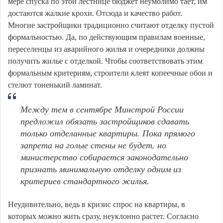
мере спуска по этой лестнице бюджет неумолимо тает, им
достаются жалкие крохи. Отсюда и качество работ.
Многие застройщики традиционно считают отделку пустой
формальностью. Да, по действующим правилам военные,
переселенцы из аварийного жилья и очередники должны
получить жилье с отделкой. Чтобы соответствовать этим
формальным критериям, строители клеят копеечные обои и
стелют тоненький ламинат.
Между тем в сентябре Минстрой России
предложил обязать застройщиков сдавать
только отделанные квартиры. Пока прямого
запрета на голые стены не будет, но
министерство собирается законодательно
признать минимальную отделку одним из
критериев стандартного жилья.
Неудивительно, ведь в кризис спрос на квартиры, в
которых можно жить сразу, неуклонно растет. Согласно