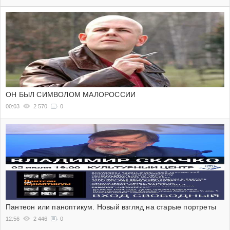
ОН БЫЛ СИМВОЛОМ МАЛОРОССИИ
00:03
2 570
0
Пантеон или паноптикум. Новый взгляд на старые портреты
12:56
2 446
0