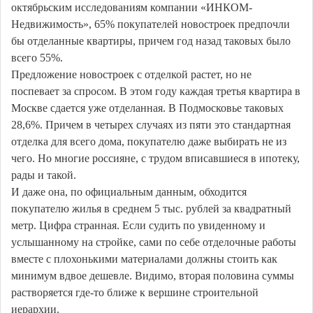
октябрьским исследованиям компании «ИНКОМ-
Недвижимость», 65% покупателей новостроек предпочли
бы отделанные квартиры, причем год назад таковых было
всего 55%.
Предложение новостроек с отделкой растет, но не
поспевает за спросом. В этом году каждая третья квартира в
Москве сдается уже отделанная. В Подмосковье таковых
28,6%. Причем в четырех случаях из пяти это стандартная
отделка для всего дома, покупателю даже выбирать не из
чего. Но многие россияне, с трудом вписавшиеся в ипотеку,
рады и такой.
И даже она, по официальным данным, обходится
покупателю жилья в среднем 5 тыс. рублей за квадратный
метр. Цифра странная. Если судить по увиденному и
услышанному на стройке, сами по себе отделочные работы
вместе с плохонькими материалами должны стоить как
минимум вдвое дешевле. Видимо, вторая половина суммы
растворяется где-то ближе к вершине строительной
иерархии.