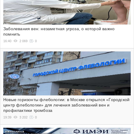
Заболевания вен: незаметная угроза, о которой важно
помнить
16:40
2 069
0
Новые горизонты флебологии: в Москве открылся «Городской
центр флебологии» для лечения заболеваний вен и
профилактики тромбоза
19:39
3 202
0