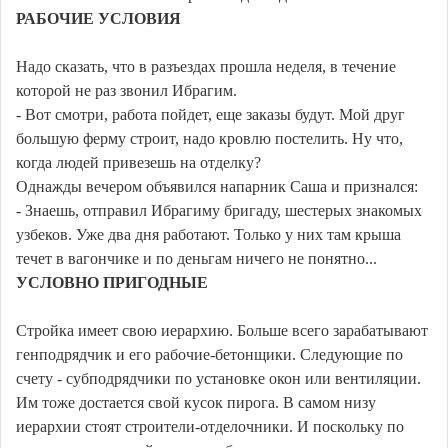
РАБОЧИЕ УСЛОВИЯ
Надо сказать, что в разъездах прошла неделя, в течение
которой не раз звонил Ибрагим.
- Вот смотри, работа пойдет, еще заказы будут. Мой друг
большую ферму строит, надо кровлю постелить. Ну что,
когда людей привезешь на отделку?
Однажды вечером объявился напарник Саша и признался:
- Знаешь, отправил Ибрагиму бригаду, шестерых знакомых
узбеков. Уже два дня работают. Только у них там крыша
течет в вагончике и по деньгам ничего не понятно...
УСЛОВНО ПРИГОДНЫЕ
Стройка имеет свою иерархию. Больше всего зарабатывают
генподрядчик и его рабочие-бетонщики. Следующие по
счету - субподрядчики по установке окон или вентиляции.
Им тоже достается свой кусок пирога. В самом низу
иерархии стоят строители-отделочники. И поскольку по