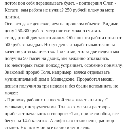
потом под себя переделывать будет, - подтвердил Олег. -
Кстати, вам работа не нужна? 250 рублей плачу за метр
плитки.
Ого, это даже дешевле, чем на прошлом объекте. Видимо,
цену 250-300 руб. за метр плитки можно считать
стандартной для такого жилья. Обычно эта работа стоит от
500 руб. за квадрат. Но тут деньги зарабатываются не за
качество, а за количество. Посчитав, что за две недели мы
получим 50 тысяч на двоих, мы вежливо отказались.
Но некоторых такой подход устраивает, особенно поначалу.
Знакомый прораб Толя, например, взялся отделывать
муниципальный дом в Медведкове. Проработал месяц,
деньги получил за три недели и без брани вспоминать не
может:
- Привожу рабочих на шестой этаж класть плитку. С
мешками, инструментами. Только замесили раствор -
прибегает начальник и говорит: «Так, привезли обои, все
бегут на 14-й клеить». А лифты-то отключены, раствор
стынет. Но потом он все равно идет в дело.