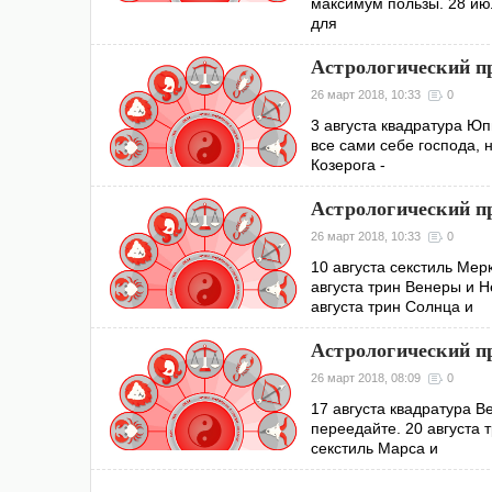
максимум пользы. 28 ию
для
Астрологический пр
26 март 2018, 10:33
0
3 августа квадратура Ю
все сами себе господа, 
Козерога -
Астрологический пр
26 март 2018, 10:33
0
10 августа секстиль Ме
августа трин Венеры и 
августа трин Солнца и
Астрологический пр
26 март 2018, 08:09
0
17 августа квадратура В
переедайте. 20 августа 
секстиль Марса и