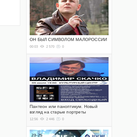
ОН БЫЛ СИМВОЛОМ МАЛОРОССИИ
00:03
2 570
0
Пантеон или паноптикум. Новый
взгляд на старые портреты
12:56
2 446
0