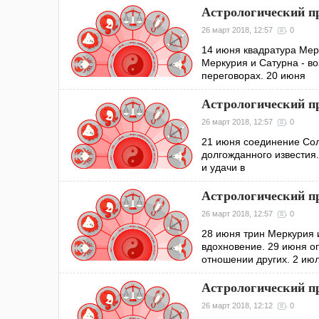
Астрологический пр
26 март 2018, 12:57
0
14 июня квадратура Мер
Меркурия и Сатурна - в
переговорах. 20 июня
Астрологический пр
26 март 2018, 12:57
0
21 июня соединение Сол
долгожданного известия
и удачи в
Астрологический пр
26 март 2018, 12:57
0
28 июня трин Меркурия 
вдохновение. 29 июня о
отношении других. 2 ию
Астрологический пр
26 март 2018, 12:12
0