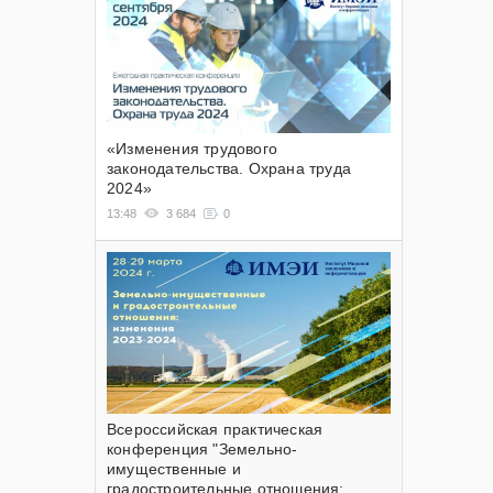
«Изменения трудового
законодательства. Охрана труда
2024»
13:48
3 684
0
Всероссийская практическая
конференция "Земельно-
имущественные и
градостроительные отношения: