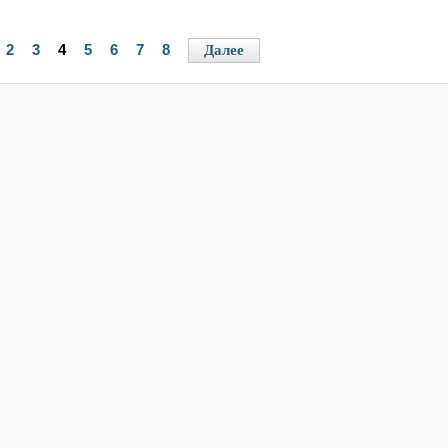
2
3
4
5
6
7
8
Далее