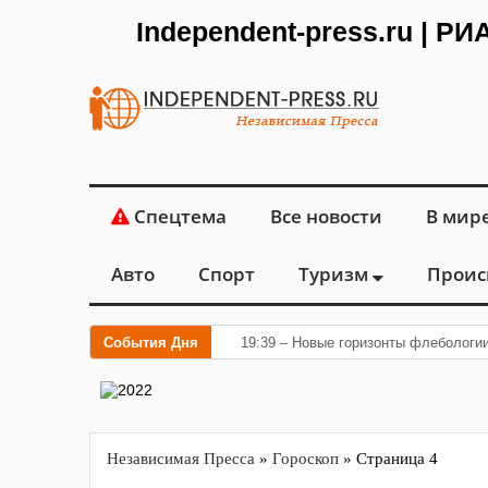
Independent-press.ru | Р
Спецтема
Все новости
В мир
Авто
Спорт
Туризм
Проис
События Дня
19:39 – Новые горизонты флебологи
Независимая Пресса
»
Гороскоп
» Страница 4