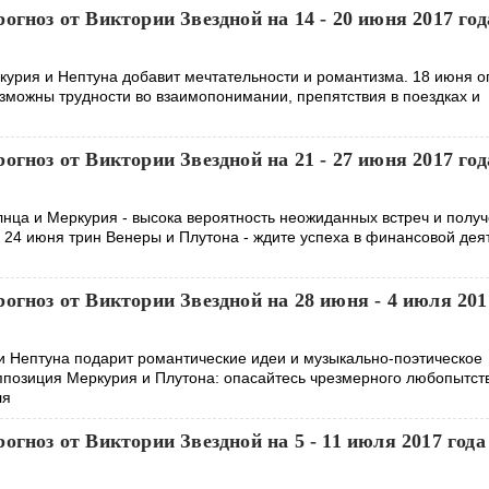
огноз от Виктории Звездной на 14 - 20 июня 2017 год
курия и Нептуна добавит мечтательности и романтизма. 18 июня 
озможны трудности во взаимопонимании, препятствия в поездках и
огноз от Виктории Звездной на 21 - 27 июня 2017 год
нца и Меркурия - высока вероятность неожиданных встреч и полу
. 24 июня трин Венеры и Плутона - ждите успеха в финансовой дея
огноз от Виктории Звездной на 28 июня - 4 июля 201
и Нептуна подарит романтические идеи и музыкально-поэтическое
ппозиция Меркурия и Плутона: опасайтесь чрезмерного любопытст
ля
огноз от Виктории Звездной на 5 - 11 июля 2017 года