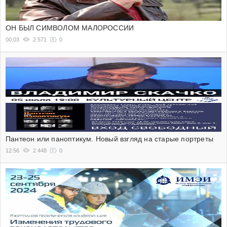
ОН БЫЛ СИМВОЛОМ МАЛОРОССИИ
00:03
2 571
0
Пантеон или паноптикум. Новый взгляд на старые портреты
12:56
2 448
0