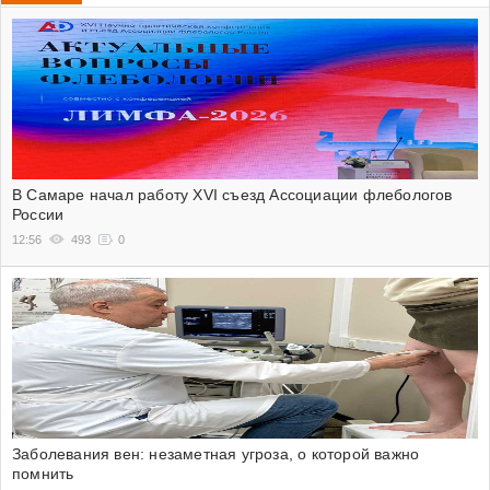
В Самаре начал работу XVI съезд Ассоциации флебологов
России
12:56
493
0
Заболевания вен: незаметная угроза, о которой важно
помнить