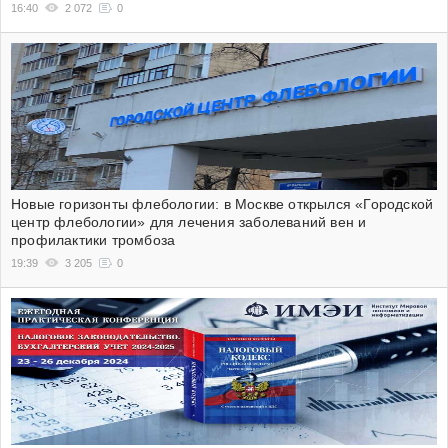
16:40
2 072
0
Новые горизонты флебологии: в Москве открылся «Городской
центр флебологии» для лечения заболеваний вен и
профилактики тромбоза
19:39
3 205
0