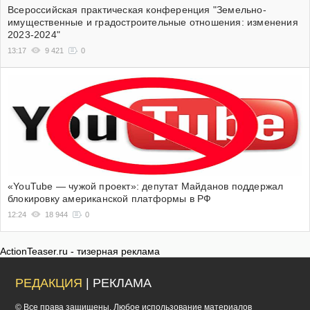
Всероссийская практическая конференция "Земельно-
имущественные и градостроительные отношения: изменения
2023-2024"
13:17
9 421
0
«YouTube — чужой проект»: депутат Майданов поддержал
блокировку американской платформы в РФ
12:24
18 944
0
ActionTeaser.ru - тизерная реклама
РЕДАКЦИЯ
| РЕКЛАМА
© Все права защищены. Любое использование материалов