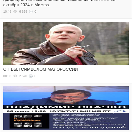
октября 2024 г. Москва.
10:48
6 828
0
ОН БЫЛ СИМВОЛОМ МАЛОРОССИИ
00:03
2 570
0