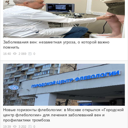
Заболевания вен: незаметная угроза, о которой важно
помнить
16:40
2 069
0
Новые горизонты флебологии: в Москве открылся «Городской
центр флебологии» для лечения заболеваний вен и
профилактики тромбоза
19:39
3 202
0