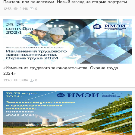
Пантеон или паноптикум. Новый взгляд на старые портреты
12:56
2 446
0
«Изменения трудового законодательства. Охрана труда
2024»
13:48
3 684
0