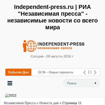
Independent-press.ru | РИА
"Независимая пресса" -
независимые новости со всего
мира
Сегодня - 08 августа 2026 г
События Дня
19:39 – Новые горизонты
флебологии: в Москве откр
Независимая Пресса
»
Новость дня
» Страница 11