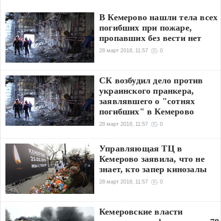
В Кемерово нашли тела всех
погибших при пожаре,
пропавших без вести нет
28 март 2018, 11:57
0
СК возбудил дело против
украинского пранкера,
заявлявшего о "сотнях
погибших" в Кемерово
28 март 2018, 11:57
0
Управляющая ТЦ в
Кемерово заявила, что не
знает, кто запер кинозалы
28 март 2018, 11:57
0
Кемеровские власти