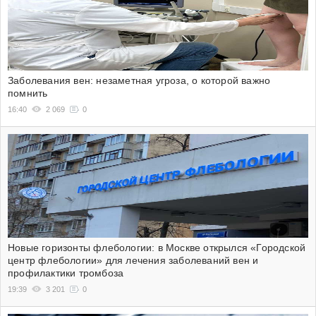
Заболевания вен: незаметная угроза, о которой важно
помнить
16:40
2 069
0
Новые горизонты флебологии: в Москве открылся «Городской
центр флебологии» для лечения заболеваний вен и
профилактики тромбоза
19:39
3 201
0