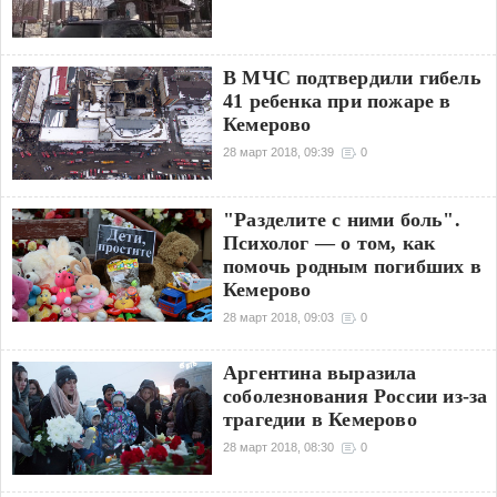
В МЧС подтвердили гибель
41 ребенка при пожаре в
Кемерово
28 март 2018, 09:39
0
"Разделите с ними боль".
Психолог — о том, как
помочь родным погибших в
Кемерово
28 март 2018, 09:03
0
Аргентина выразила
соболезнования России из-за
трагедии в Кемерово
28 март 2018, 08:30
0