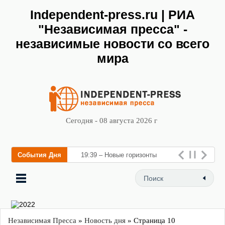
Independent-press.ru | РИА
"Независимая пресса" -
независимые новости со всего
мира
Сегодня - 08 августа 2026 г
События Дня
19:39 – Новые горизонты
флебологии: в Москве откр
Независимая Пресса
»
Новость дня
» Страница 10