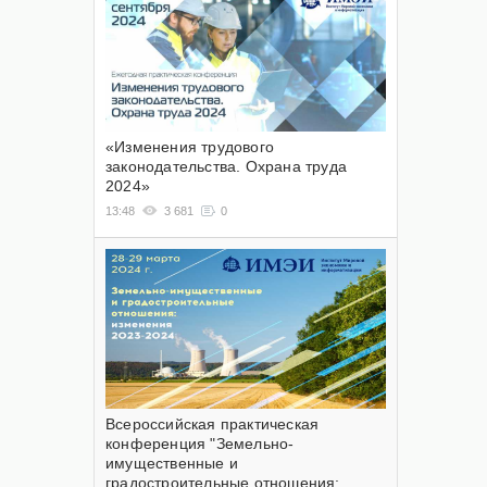
«Изменения трудового
законодательства. Охрана труда
2024»
13:48
3 681
0
Всероссийская практическая
конференция "Земельно-
имущественные и
градостроительные отношения: