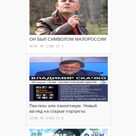
ОН БЫЛ СИМВОЛОМ МАЛОРОССИИ
00:03
2 568
0
Пантеон или паноптикум. Новый
взгляд на старые портреты
12:56
2 443
0