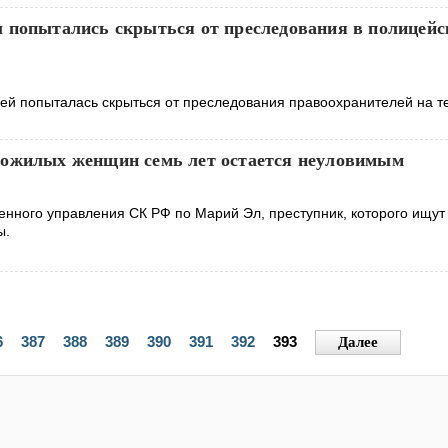
 попытались скрыться от преследования в полицей
ей попыталась скрыться от преследования правоохранителей на т
ожилых женщин семь лет остается неуловимым
нного управления СК РФ по Марий Эл, преступник, которого ищут 
ы.
6
387
388
389
390
391
392
393
Далее