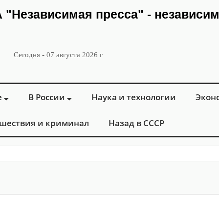
ИА "Независимая пресса" - независи
Сегодня - 07 августа 2026 г
е
В России
Наука и технологии
Экон
шествия и криминал
Назад в СССР
: в Москве