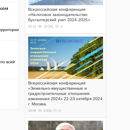
ском
Всероссийская конференция
«Налоговое законодательство.
Бухгалтерский учет 2024-2025»
23:13
10 291
0
ерритории
по всей
Всероссийская конференция
«Земельно-имущественные и
градостроительные отношения:
изменения 2024» 22-23 октября 2024
г. Москва.
10:48
6 816
0