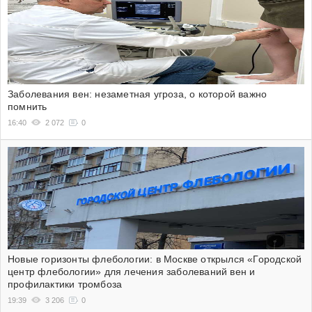
Заболевания вен: незаметная угроза, о которой важно
помнить
16:40
2 072
0
Новые горизонты флебологии: в Москве открылся «Городской
центр флебологии» для лечения заболеваний вен и
профилактики тромбоза
19:39
3 206
0