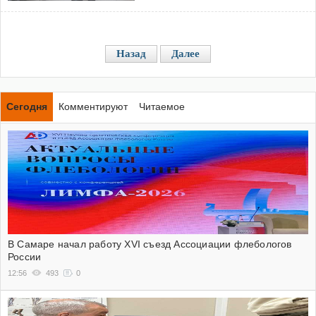
Назад
Далее
Сегодня
Комментируют
Читаемое
В Самаре начал работу XVI съезд Ассоциации флебологов
России
12:56
493
0