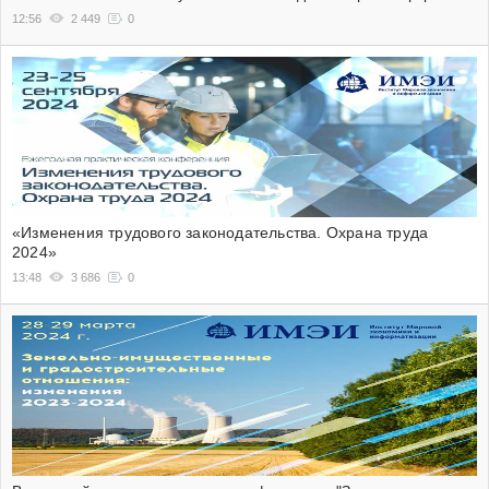
12:56
2 449
0
«Изменения трудового законодательства. Охрана труда
2024»
13:48
3 686
0