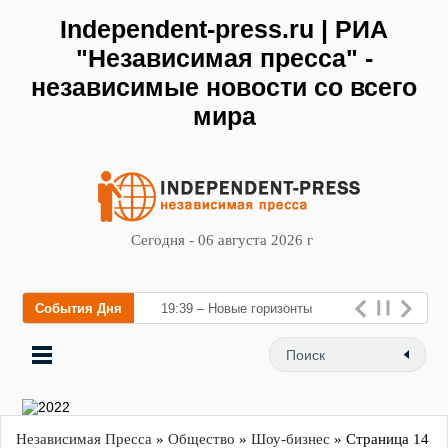
Independent-press.ru | РИА
"Независимая пресса" -
независимые новости со всего
мира
Сегодня - 06 августа 2026 г
События Дня
19:39 – Новые горизонты
флебологии: в Москве
открыл
Независимая Пресса
»
Общество
»
Шоу-бизнес
» Страница 14