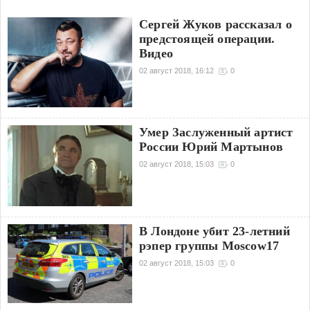
Сергей Жуков рассказал о
предстоящей операции.
Видео
02 август 2018, 16:12
0
Умер Заслуженный артист
России Юрий Мартынов
02 август 2018, 15:03
0
В Лондоне убит 23-летний
рэпер группы Moscow17
02 август 2018, 15:03
0