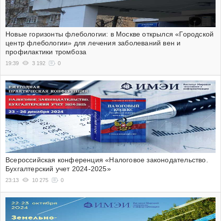
Новые горизонты флебологии: в Москве открылся «Городской
центр флебологии» для лечения заболеваний вен и
профилактики тромбоза
19:39
3 192
0
Всероссийская конференция «Налоговое законодательство.
Бухгалтерский учет 2024-2025»
23:13
10 275
0