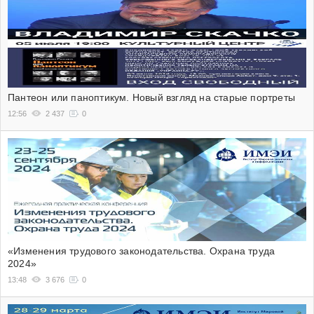
Пантеон или паноптикум. Новый взгляд на старые портреты
12:56
2 437
0
«Изменения трудового законодательства. Охрана труда
2024»
13:48
3 676
0