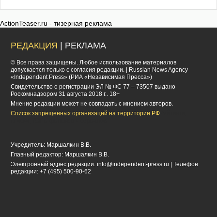
ActionTeaser.ru - тизерная реклама
РЕДАКЦИЯ
| РЕКЛАМА
© Все права защищены. Любое использование материалов
допускается только с согласия редакции. | Russian News Agency
«Independent Press» (РИА «Независимая Пресса»)
Cвидетельство о регистрации ЭЛ № ФС 77 – 73507 выдано
Роскомнадзором 31 августа 2018 г.. 18+
Мнение редакции может не совпадать с мнением авторов.
Список запрещенных организаций на территории РФ
Рейтинги,
списки, ТОПы фильмов и сериалов
Учредитель: Маршалкин В.В.
Главный редактор: Маршалкин В.В.
Электронный адрес редакции:
info@independent-press.ru
| Телефон
редакции: +7 (495) 500-90-62