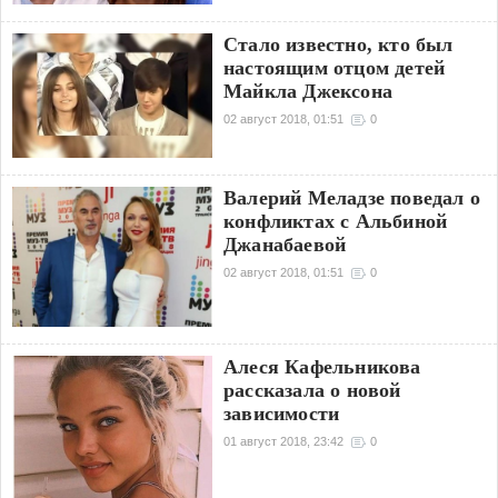
Стало известно, кто был
настоящим отцом детей
Майкла Джексона
02 август 2018, 01:51
0
Валерий Меладзе поведал о
конфликтах с Альбиной
Джанабаевой
02 август 2018, 01:51
0
Алеся Кафельникова
рассказала о новой
зависимости
01 август 2018, 23:42
0