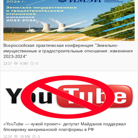
Всероссийская практическая конференция "Земельно-
имущественные и градостроительные отношения: изменения
2023-2024"
13:17
9 397
0
«YouTube — чужой проект»: депутат Майданов поддержал
блокировку американской платформы в РФ
12:24
18 936
0