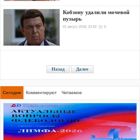
Кобзону удалили мочевой
пузырь
01 август 2018, 23:42
0
Назад
Далее
Сегодня
Комментируют
Читаемое