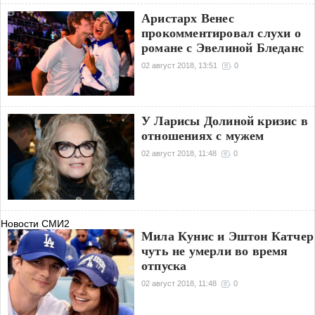
Аристарх Венес
прокомментировал слухи о
романе с Эвелиной Бледанс
02 август 2018, 13:51
0
У Ларисы Долиной кризис в
отношениях с мужем
02 август 2018, 11:48
0
Новости СМИ2
Мила Кунис и Эштон Катчер
чуть не умерли во время
отпуска
02 август 2018, 11:48
0