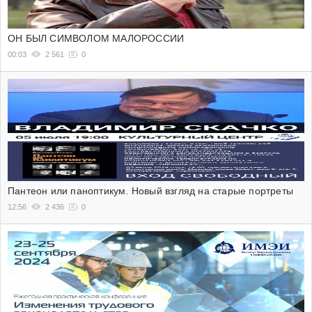
ОН БЫЛ СИМВОЛОМ МАЛОРОССИИ
00:03
2 561
0
Пантеон или паноптикум. Новый взгляд на старые портреты
12:56
2 436
0