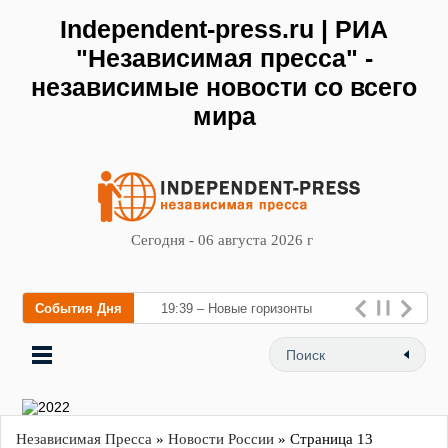
Independent-press.ru | РИА
"Независимая пресса" -
независимые новости со всего
мира
Сегодня - 06 августа 2026 г
События Дня
19:39 – Новые горизонты
флебологии: в Москве
открылс
Независимая Пресса
»
Новости России
» Страница 13