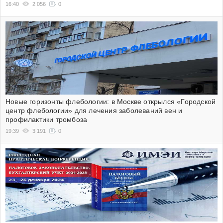
16:40
2 056
0
Новые горизонты флебологии: в Москве открылся «Городской
центр флебологии» для лечения заболеваний вен и
профилактики тромбоза
19:39
3 191
0