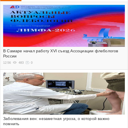
В Самаре начал работу XVI съезд Ассоциации флебологов
России
12:56
483
0
Заболевания вен: незаметная угроза, о которой важно
помнить