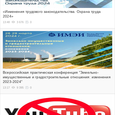
«Изменения трудового законодательства. Охрана труда
2024»
13:48
3 676
0
Всероссийская практическая конференция "Земельно-
имущественные и градостроительные отношения: изменения
2023-2024"
13:17
9 395
0